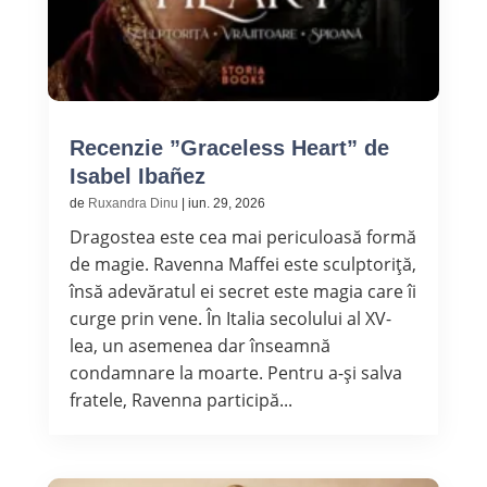
Recenzie ”Graceless Heart” de
Isabel Ibañez
de
Ruxandra Dinu
|
iun. 29, 2026
Dragostea este cea mai periculoasă formă
de magie. Ravenna Maffei este sculptoriță,
însă adevăratul ei secret este magia care îi
curge prin vene. În Italia secolului al XV-
lea, un asemenea dar înseamnă
condamnare la moarte. Pentru a-și salva
fratele, Ravenna participă...