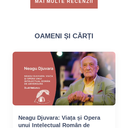
MAI MULTE RECENZII
OAMENI ȘI CĂRȚI
Neagu Djuvara: Viața și Opera
unui Intelectual Român de