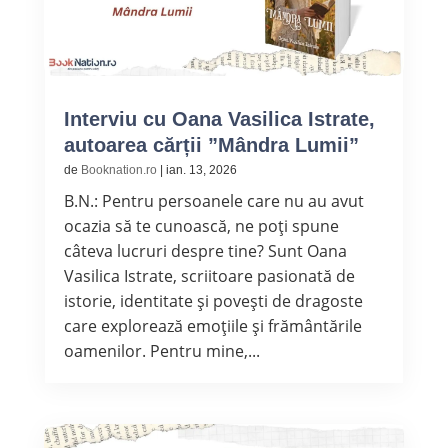
Interviu cu Oana Vasilica Istrate,
autoarea cărții ”Mândra Lumii”
de
Booknation.ro
|
ian. 13, 2026
B.N.: Pentru persoanele care nu au avut
ocazia să te cunoască, ne poți spune
câteva lucruri despre tine? Sunt Oana
Vasilica Istrate, scriitoare pasionată de
istorie, identitate și povești de dragoste
care explorează emoțiile și frământările
oamenilor. Pentru mine,...