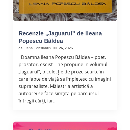
Recenzie „Jaguarul” de Ileana
Popescu Bâldea
de
Elena Constantin
|
iul. 26, 2026
Doamna Ileana Popescu Bâldea – poet,
prozator, eseist – ne propune în volumul
„Jaguarul”, o colecție de proze scurte în
care fapte de viață se împletesc cu imagini
suprarealiste. Măiestria artistică a
autoarei se face simțită pe parcursul
întregii cărți, iar...