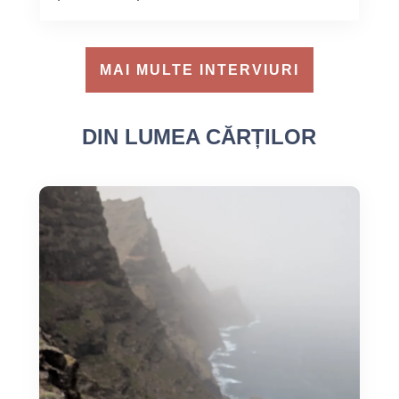
MAI MULTE INTERVIURI
DIN LUMEA CĂRȚILOR