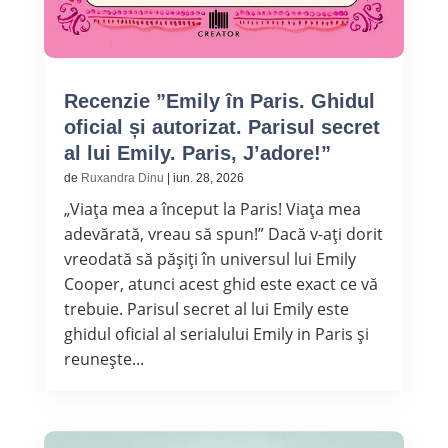
Recenzie ”Emily în Paris. Ghidul
oficial și autorizat. Parisul secret
al lui Emily. Paris, J’adore!”
de
Ruxandra Dinu
|
iun. 28, 2026
„Viața mea a început la Paris! Viața mea
adevărată, vreau să spun!” Dacă v-ați dorit
vreodată să pășiți în universul lui Emily
Cooper, atunci acest ghid este exact ce vă
trebuie. Parisul secret al lui Emily este
ghidul oficial al serialului Emily in Paris și
reunește...