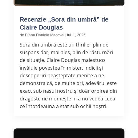
Recenzie „Sora din umbră” de
Claire Douglas
de
Diana Daniela Macovei
|
iul. 1, 2026
Sora din umbră este un thriller plin de
suspans dar, mai ales, plin de răsturnări
de situație. Claire Douglas maiestuos
învăluie povestea în mister, indicii și
descoperiri neașteptate menite a ne
demonstra că, de multe ori, adevărul este
exact sub nasul nostru și doar orbirea din
dragoste ne momește în a nu vedea ceea
ce întotdeauna a stat sub ochii noștri.