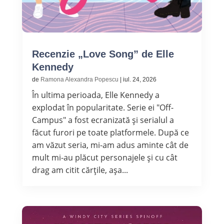
Recenzie „Love Song” de Elle
Kennedy
de
Ramona Alexandra Popescu
|
iul. 24, 2026
În ultima perioada, Elle Kennedy a
explodat în popularitate. Serie ei "Off-
Campus" a fost ecranizată și serialul a
făcut furori pe toate platformele. După ce
am văzut seria, mi-am adus aminte cât de
mult mi-au plăcut personajele și cu cât
drag am citit cărțile, așa...