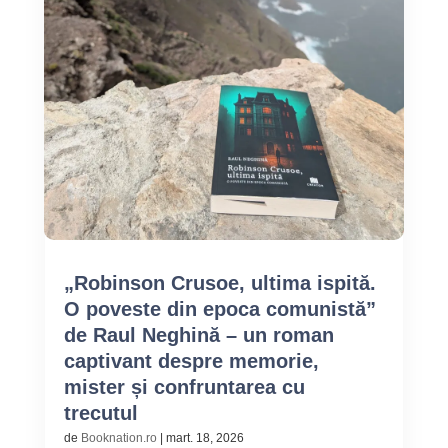
„Robinson Crusoe, ultima ispită.
O poveste din epoca comunistă”
de Raul Neghină – un roman
captivant despre memorie,
mister și confruntarea cu
trecutul
de
Booknation.ro
|
mart. 18, 2026