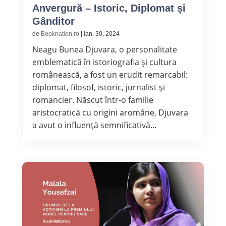
Anvergură – Istoric, Diplomat și
Gânditor
de
Booknation.ro
|
ian. 30, 2024
Neagu Bunea Djuvara, o personalitate
emblematică în istoriografia și cultura
românească, a fost un erudit remarcabil:
diplomat, filosof, istoric, jurnalist și
romancier. Născut într-o familie
aristocratică cu origini aromâne, Djuvara
a avut o influență semnificativă...