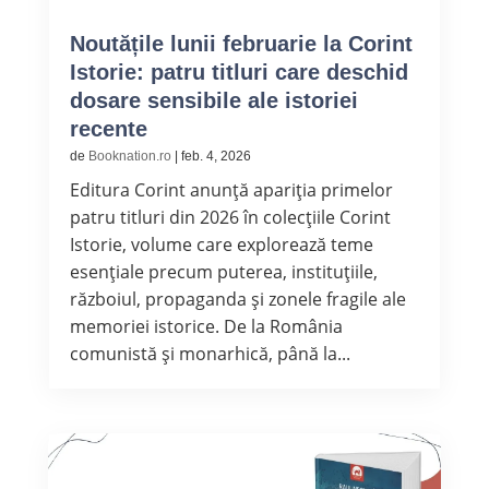
Noutățile lunii februarie la Corint
Istorie: patru titluri care deschid
dosare sensibile ale istoriei
recente
de
Booknation.ro
|
feb. 4, 2026
Editura Corint anunță apariția primelor
patru titluri din 2026 în colecțiile Corint
Istorie, volume care explorează teme
esențiale precum puterea, instituțiile,
războiul, propaganda și zonele fragile ale
memoriei istorice. De la România
comunistă și monarhică, până la...