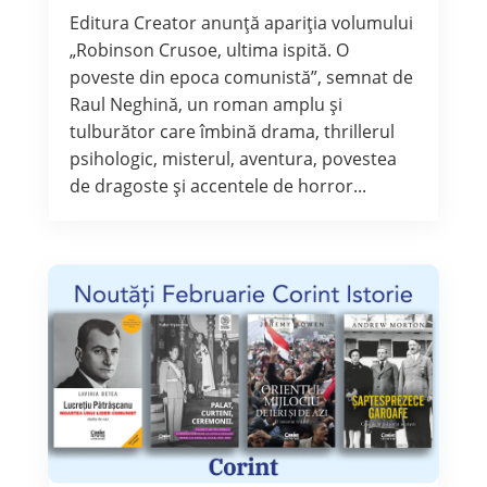
Editura Creator anunță apariția volumului
„Robinson Crusoe, ultima ispită. O
poveste din epoca comunistă”, semnat de
Raul Neghină, un roman amplu și
tulburător care îmbină drama, thrillerul
psihologic, misterul, aventura, povestea
de dragoste și accentele de horror...