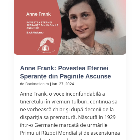
Anne Frank: Povestea Eternei
Speranțe din Paginile Ascunse
de
Booknation.ro
|
ian. 27, 2024
Anne Frank, o voce inconfundabilă a
tineretului în vremuri tulburi, continuă să
ne vorbească chiar și după decenii de la
dispariția sa prematură. Născută în 1929
într-o Germanie marcată de urmările
Primului Război Mondial și de ascensiunea