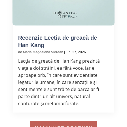
Recenzie Lecția de greacă de
Han Kang
de
Maria Magdalena Viorean
|
iun. 27, 2026
Lecția de greacă de Han Kang prezintă
viața a doi străini, ea fără voce, iar el
aproape orb, în care sunt evidențiate
legăturile umane, în care senzațiile și
sentimentele sunt trăite de parcă ar fi
parte dintr-un alt univers, natural
conturate și metamorfozate.