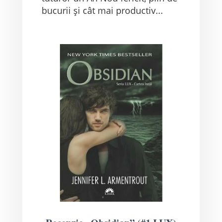
bucurii și cât mai productiv...