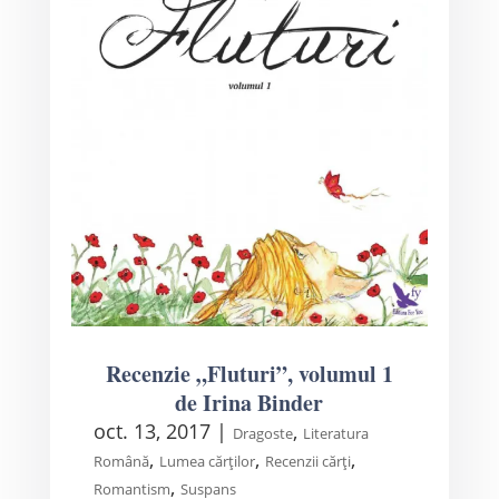
Recenzie „Fluturi”, volumul 1
de Irina Binder
oct. 13, 2017
|
,
Dragoste
Literatura
,
,
,
Română
Lumea cărților
Recenzii cărți
,
Romantism
Suspans