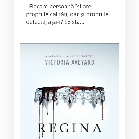
Fiecare persoană își are
propriile calități, dar și propriile
defecte, așa-i? Există...