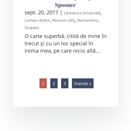
Spooner
sept. 20, 2017
|
,
Literatura Universală
,
,
,
Lumea cărților
Recenzii cărți
Romantism
Suspans
O carte superbă, citită de mine în
trecut și cu un loc special în
inima mea, pe care nicio altă...
1
2
3
înainte »