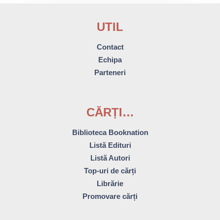
UTIL
Contact
Echipa
Parteneri
CĂRȚI…
Biblioteca Booknation
Listă Edituri
Listă Autori
Top-uri de cărți
Librărie
Promovare cărți