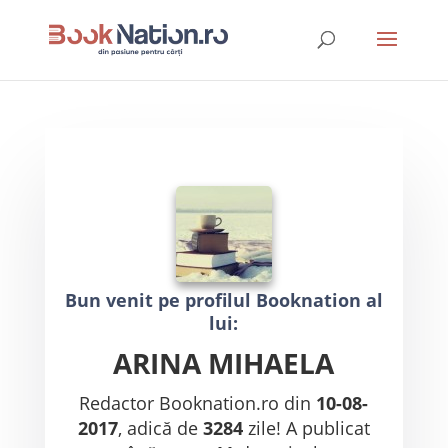
Bun venit pe profilul Booknation al
lui:
ARINA MIHAELA
Redactor Booknation.ro din
10-08-
2017
, adică de
3284
zile! A publicat