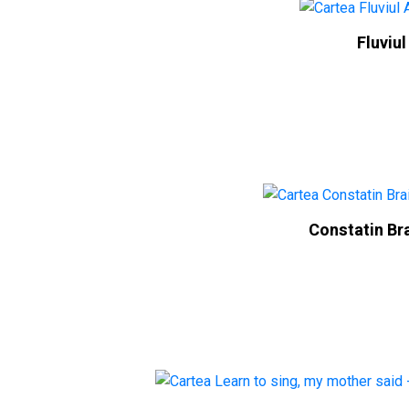
Fluviul
Constatin Br