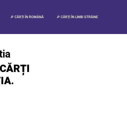
🔎 CĂRȚI ÎN ROMÂNĂ
🔎 CĂRȚI ÎN LIMBI STRĂINE
tia
CĂRȚI
IA
.