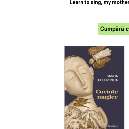
Learn to sing, my mother
.
Cumpără c