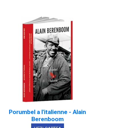
Porumbel a l'italienne - Alain
Berenboom