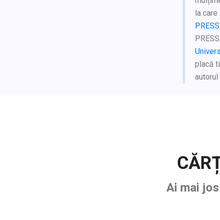
mulțime
la care
PRESS
PRES
Univer
placă t
autorul
CĂRȚ
Ai mai jo