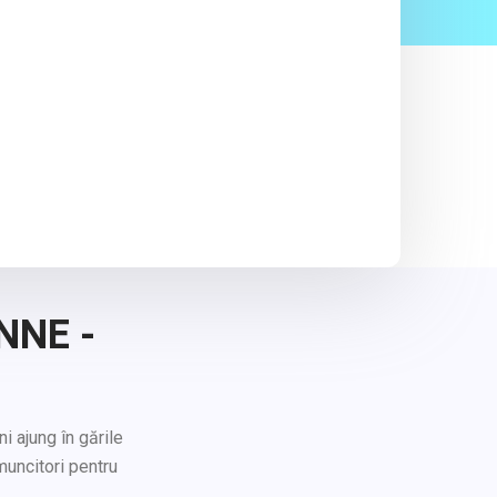
NNE -
i ajung în gările
muncitori pentru