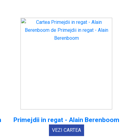
m
Primejdii in regat - Alain Berenboom
VEZI CARTEA