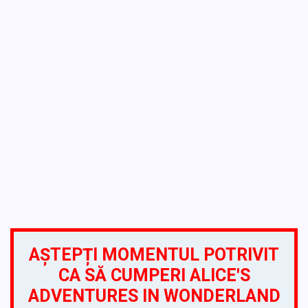
AȘTEPȚI MOMENTUL POTRIVIT
CA SĂ CUMPERI ALICE'S
ADVENTURES IN WONDERLAND