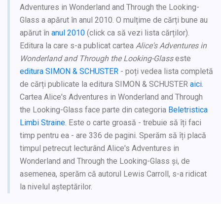
Adventures in Wonderland and Through the Looking-
Glass a apărut în anul 2010. O mulțime de cărți bune au
apărut în
anul 2010
(click ca să vezi lista cărților).
Editura la care s-a publicat cartea
Alice's Adventures in
Wonderland and Through the Looking-Glass
este
editura SIMON & SCHUSTER
- poți vedea lista completă
de cărți publicate la editura SIMON & SCHUSTER
aici
.
Cartea Alice's Adventures in Wonderland and Through
the Looking-Glass face parte din categoria
Beletristica
Limbi Straine
. Este o carte groasă - trebuie să îți faci
timp pentru ea - are 336 de pagini. Sperăm să îți placă
timpul petrecut lecturând Alice's Adventures in
Wonderland and Through the Looking-Glass și, de
asemenea, sperăm că autorul Lewis Carroll, s-a ridicat
la nivelul așteptărilor.