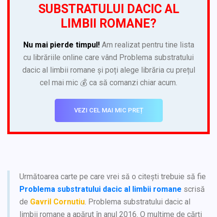
SUBSTRATULUI DACIC AL
LIMBII ROMANE?
Nu mai pierde timpul!
Am realizat pentru tine lista
cu librăriile online care vând Problema substratului
dacic al limbii romane și poți alege librăria cu prețul
cel mai mic 💰 ca să comanzi chiar acum.
VEZI CEL MAI MIC PREȚ
Următoarea carte pe care vrei să o citești trebuie să fie
Problema substratului dacic al limbii romane
scrisă
de
Gavril Cornutiu
. Problema substratului dacic al
limbii romane a apărut în anul 2016. O mulțime de cărți