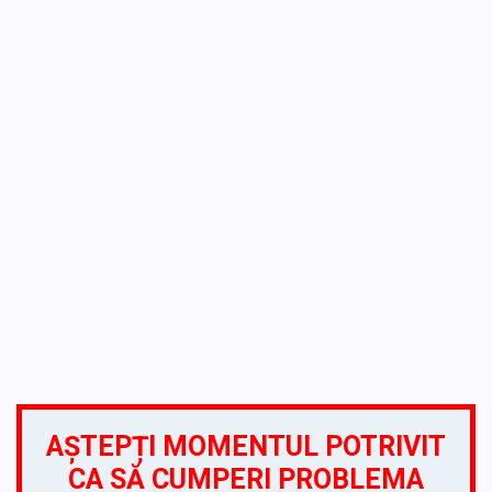
AȘTEPȚI MOMENTUL POTRIVIT
CA SĂ CUMPERI PROBLEMA