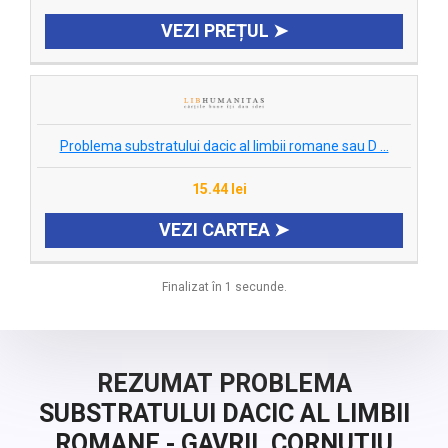
VEZI PREȚUL ➤
Problema substratului dacic al limbii romane sau D ...
15.44 lei
VEZI CARTEA ➤
Finalizat în 1 secunde.
REZUMAT PROBLEMA
SUBSTRATULUI DACIC AL LIMBII
ROMANE - GAVRIL CORNUTIU