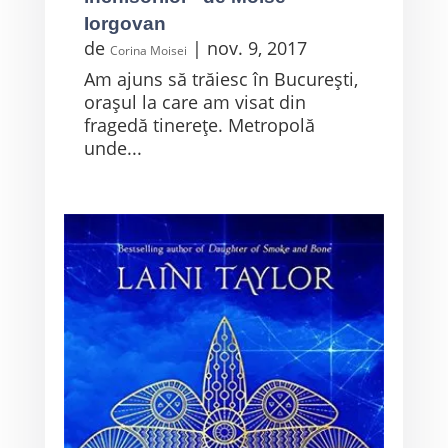
Iorgovan
de
|
nov. 9, 2017
Corina Moisei
Am ajuns să trăiesc în Bucureşti,
oraşul la care am visat din
fragedă tinereţe. Metropolă
unde...