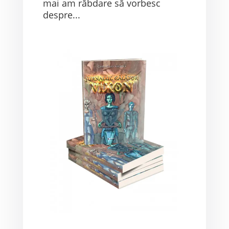
mai am răbdare să vorbesc
despre...