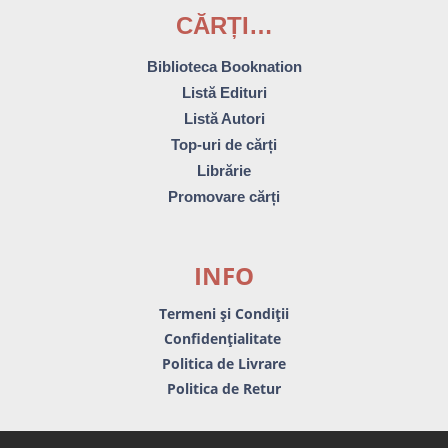
CĂRȚI…
Biblioteca Booknation
Listă Edituri
Listă Autori
Top-uri de cărți
Librărie
Promovare cărți
INFO
Termeni și Condiții
Confidențialitate
Politica de Livrare
Politica de Retur