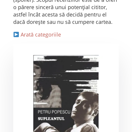
o părere sinceră unui potențial cititor,
astfel încât acesta să decidă pentru el
dacă dorește sau nu să cumpere cartea.
Arată categoriile