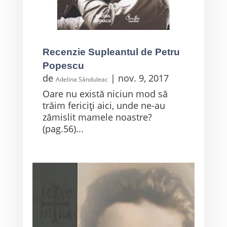
Recenzie Supleantul de Petru
Popescu
de
|
nov. 9, 2017
Adelina Sănduleac
Oare nu există niciun mod să
trăim fericiți aici, unde ne-au
zămislit mamele noastre?
(pag.56)...