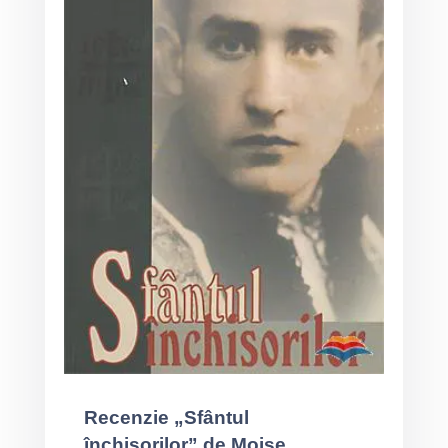
Recenzie „Sfântul
închisorilor” de Moise