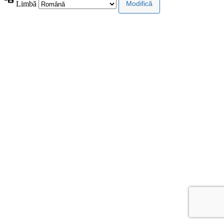
Limbă