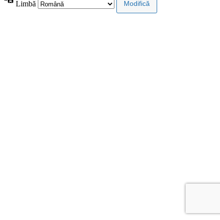
Limbă