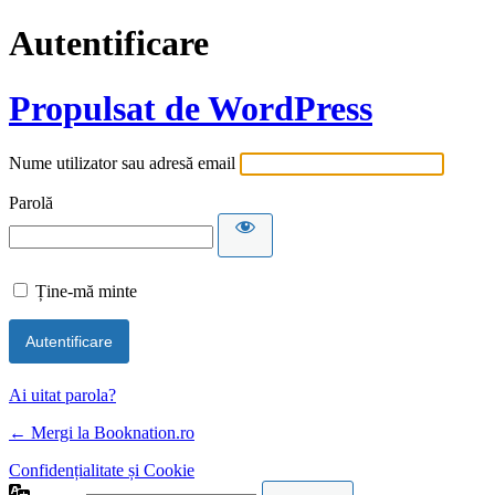
Autentificare
Propulsat de WordPress
Nume utilizator sau adresă email
Parolă
Ține-mă minte
Ai uitat parola?
← Mergi la Booknation.ro
Confidențialitate și Cookie