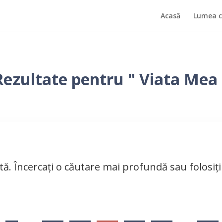
Acasă
Lumea că
Rezultate pentru " Viata Mea 
tă. Încercați o căutare mai profundă sau folosi