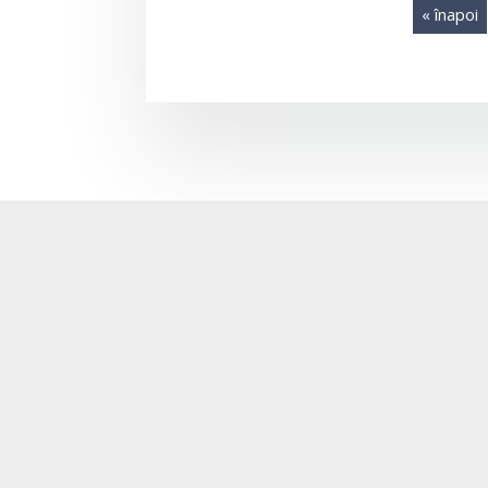
« înapoi