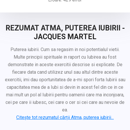
REZUMAT ATMA, PUTEREA IUBIRII -
JACQUES MARTEL
Puterea iubirii. Cum sa regasim in noi potentialul vietii.
Multe principii spirituale in raport cu Iubirea au fost
demonstrate in aceste exercitii descrise si explicate. De
fiecare data cand utilizez unul sau altul dintre aceste
exercitii, imi dau oportunitatea de a-mi spori forta Iubirii sau
capacitatea mea de a Iubi si devin in acest fel din ce in ce
mai mult un pol al Iubirii pentru oamenii care ma inconjoara,
cei pe care ii iubesc, cei care o cer si cei care au nevoie de
ea.
Citește tot rezumatul cărții Atma, puterea iubirii...