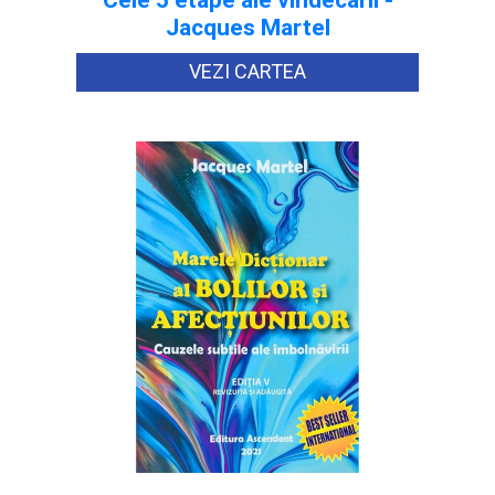
Cele 5 etape ale vindecarii -
Jacques Martel
VEZI CARTEA