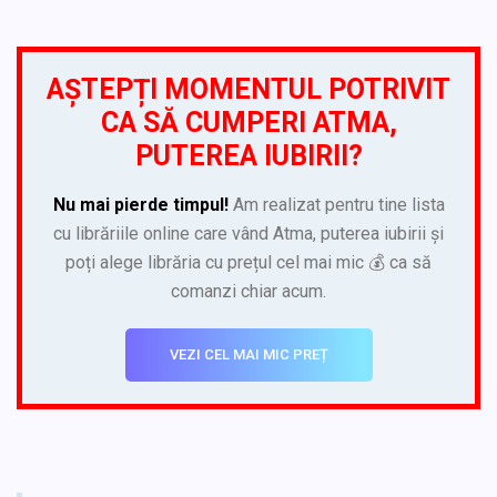
AȘTEPȚI MOMENTUL POTRIVIT
CA SĂ CUMPERI ATMA,
PUTEREA IUBIRII?
Nu mai pierde timpul!
Am realizat pentru tine lista
cu librăriile online care vând Atma, puterea iubirii și
poți alege librăria cu prețul cel mai mic 💰 ca să
comanzi chiar acum.
VEZI CEL MAI MIC PREȚ