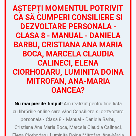
AȘTEPȚI MOMENTUL POTRIVIT
CA SĂ CUMPERI CONSILIERE SI
DEZVOLTARE PERSONALA -
CLASA 8 - MANUAL - DANIELA
BARBU, CRISTIANA ANA MARIA
BOCA, MARCELA CLAUDIA
CALINECI, ELENA
CIORHODARU, LUMINITA DOINA
MITROFAN, ANA-MARIA
OANCEA?
Nu mai pierde timpul!
Am realizat pentru tine lista
cu librăriile online care vând Consiliere si dezvoltare
personala - Clasa 8 - Manual - Daniela Barbu,
Cristiana Ana Maria Boca, Marcela Claudia Calineci,
Elena Ciorhodaru, Luminita Doina Mitrofan, Ana-Maria