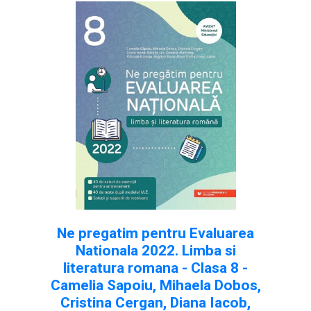
Ne pregatim pentru Evaluarea
Nationala 2022. Limba si
literatura romana - Clasa 8 -
Camelia Sapoiu, Mihaela Dobos,
Cristina Cergan, Diana Iacob,