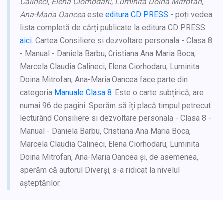
Calineci, Elena Ciorhodaru, Luminita Doina Mitrofan,
Ana-Maria Oancea
este
editura CD PRESS
- poți vedea
lista completă de cărți publicate la editura CD PRESS
aici
. Cartea Consiliere si dezvoltare personala - Clasa 8
- Manual - Daniela Barbu, Cristiana Ana Maria Boca,
Marcela Claudia Calineci, Elena Ciorhodaru, Luminita
Doina Mitrofan, Ana-Maria Oancea face parte din
categoria
Manuale Clasa 8
. Este o carte subțirică, are
numai 96 de pagini. Sperăm să îți placă timpul petrecut
lecturând Consiliere si dezvoltare personala - Clasa 8 -
Manual - Daniela Barbu, Cristiana Ana Maria Boca,
Marcela Claudia Calineci, Elena Ciorhodaru, Luminita
Doina Mitrofan, Ana-Maria Oancea și, de asemenea,
sperăm că autorul Diverși, s-a ridicat la nivelul
așteptărilor.