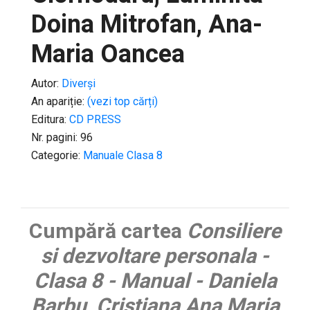
Doina Mitrofan, Ana-
Maria Oancea
Autor:
Diverși
An apariție:
(vezi top cărți)
Editura:
CD PRESS
Nr. pagini: 96
Categorie:
Manuale Clasa 8
Cumpără cartea
Consiliere
si dezvoltare personala -
Clasa 8 - Manual - Daniela
Barbu, Cristiana Ana Maria