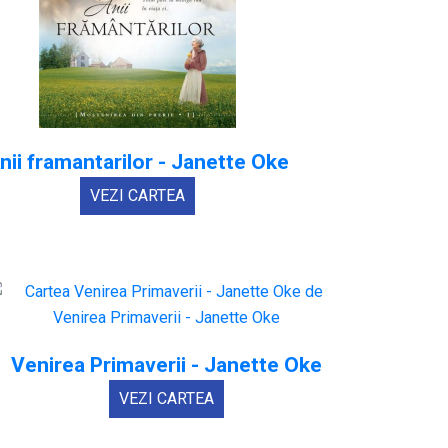
nii framantarilor - Janette Oke
VEZI CARTEA
Venirea Primaverii - Janette Oke
VEZI CARTEA