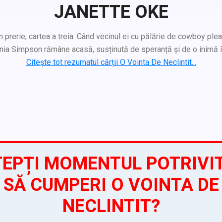
JANETTE OKE
 prerie, cartea a treia. Când vecinul ei cu pălărie de cowboy ple
ginia Simpson rămâne acasă, susținută de speranță și de o inimă î
Citește tot rezumatul cărții O Vointa De Neclintit...
EPȚI MOMENTUL POTRIVI
SĂ CUMPERI O VOINTA DE
NECLINTIT?