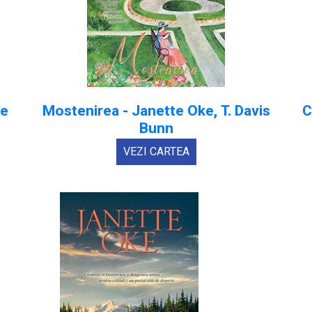
ke
Mostenirea - Janette Oke, T. Davis
C
Bunn
VEZI CARTEA