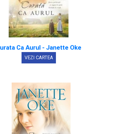
urata Ca Aurul - Janette Oke
VEZI CARTEA