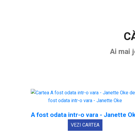
C
Ai mai 
A fost odata intr-o vara - Janette O
VEZI CARTEA