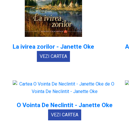
La ivirea zorilor - Janette Oke
A
VEZI CARTEA
O Vointa De Neclintit - Janette Oke
VEZI CARTEA