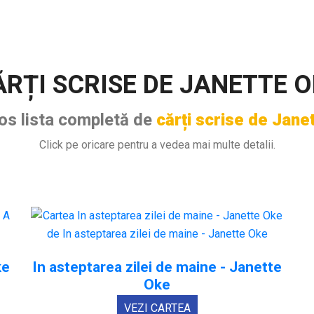
ĂRȚI SCRISE DE JANETTE O
jos lista completă de
cărți scrise de Jane
Click pe oricare pentru a vedea mai multe detalii.
ke
In asteptarea zilei de maine - Janette
Oke
VEZI CARTEA