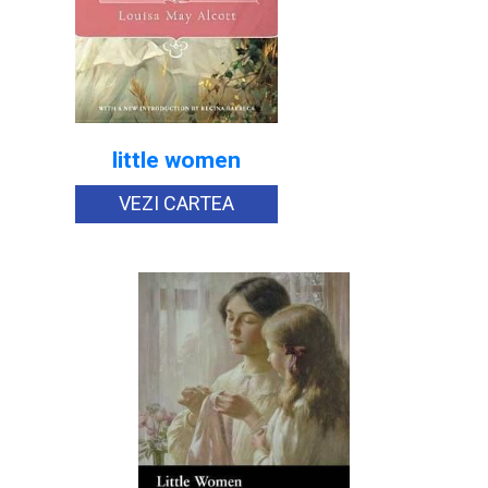
little women
VEZI CARTEA