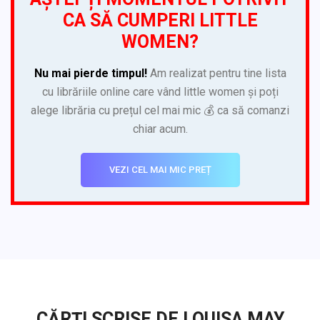
CA SĂ CUMPERI LITTLE
WOMEN?
Nu mai pierde timpul!
Am realizat pentru tine lista
cu librăriile online care vând little women și poți
alege librăria cu prețul cel mai mic 💰 ca să comanzi
chiar acum.
VEZI CEL MAI MIC PREȚ
CĂRȚI SCRISE DE LOUISA MAY