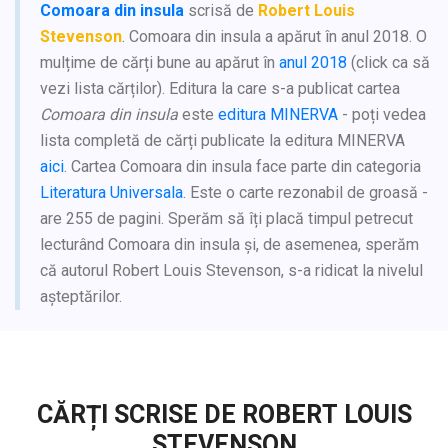
Comoara din insula
scrisă de
Robert Louis
Stevenson
. Comoara din insula a apărut în anul 2018. O
mulțime de cărți bune au apărut în
anul 2018
(click ca să
vezi lista cărților). Editura la care s-a publicat cartea
Comoara din insula
este
editura MINERVA
- poți vedea
lista completă de cărți publicate la editura MINERVA
aici
. Cartea Comoara din insula face parte din categoria
Literatura Universala
. Este o carte rezonabil de groasă -
are 255 de pagini. Sperăm să îți placă timpul petrecut
lecturând Comoara din insula și, de asemenea, sperăm
că autorul Robert Louis Stevenson, s-a ridicat la nivelul
așteptărilor.
CĂRȚI SCRISE DE ROBERT LOUIS
STEVENSON