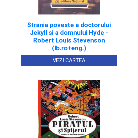
Strania poveste a doctorului
Jekyll si a domnului Hyde -
Robert Louis Stevenson
(lb.ro+eng.)
VEZI CARTEA