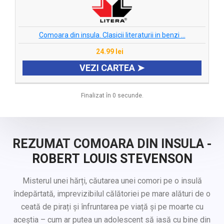
Comoara din insula. Clasicii literaturii in benzi ...
24.99 lei
VEZI CARTEA ➤
Finalizat în 0 secunde.
REZUMAT COMOARA DIN INSULA -
ROBERT LOUIS STEVENSON
Misterul unei hărți, căutarea unei comori pe o insulă
îndepărtată, imprevizibilul călătoriei pe mare alături de o
ceată de pirați și înfruntarea pe viață și pe moarte cu
aceștia – cum ar putea un adolescent să iasă cu bine din