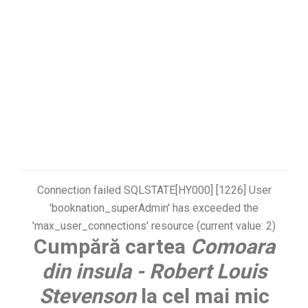
Connection failed SQLSTATE[HY000] [1226] User
'booknation_superAdmin' has exceeded the
'max_user_connections' resource (current value: 2)
Cumpără cartea
Comoara
din insula - Robert Louis
Stevenson
la cel mai mic