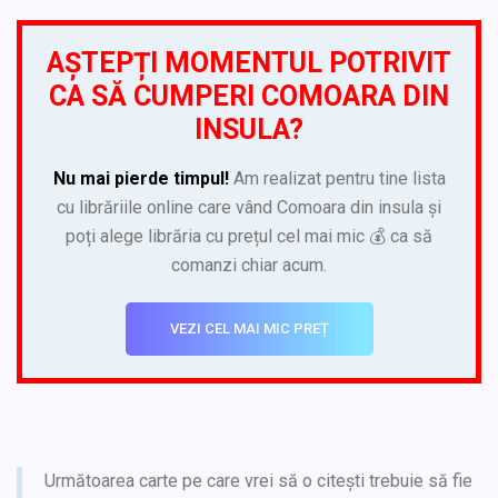
AȘTEPȚI MOMENTUL POTRIVIT
CA SĂ CUMPERI COMOARA DIN
INSULA?
Nu mai pierde timpul!
Am realizat pentru tine lista
cu librăriile online care vând Comoara din insula și
poți alege librăria cu prețul cel mai mic 💰 ca să
comanzi chiar acum.
VEZI CEL MAI MIC PREȚ
Următoarea carte pe care vrei să o citești trebuie să fie