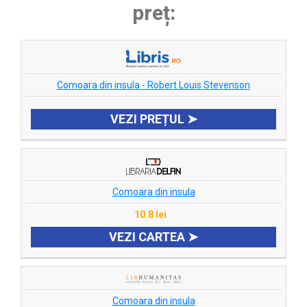
preț:
Comoara din insula - Robert Louis Stevenson
VEZI PREȚUL ➤
Comoara din insula
10.8 lei
VEZI CARTEA ➤
Comoara din insula