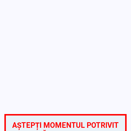
AȘTEPȚI MOMENTUL POTRIVIT