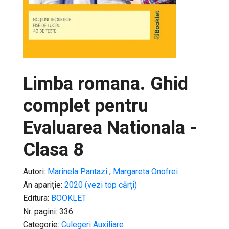
Limba romana. Ghid
complet pentru
Evaluarea Nationala -
Clasa 8
Autori:
Marinela Pantazi
,
Margareta Onofrei
An apariție:
2020 (vezi top cărți)
Editura:
BOOKLET
Nr. pagini: 336
Categorie:
Culegeri Auxiliare