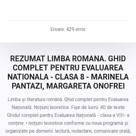
Eroare: 429 error
REZUMAT LIMBA ROMANA. GHID
COMPLET PENTRU EVALUAREA
NATIONALA - CLASA 8 - MARINELA
PANTAZI, MARGARETA ONOFREI
Limba și literatura română. Ghid complet pentru Evaluarea
Națională. Noțiuni teoretice. Fișe de lucru. 40 de teste
Ghidul complet pentru Evaluarea Națională - clasa a VIII- a
conține: • noțiuni teoretice conforme cu noua programă și
organizate pe domenii: lectură, redactare, comunicare orală,