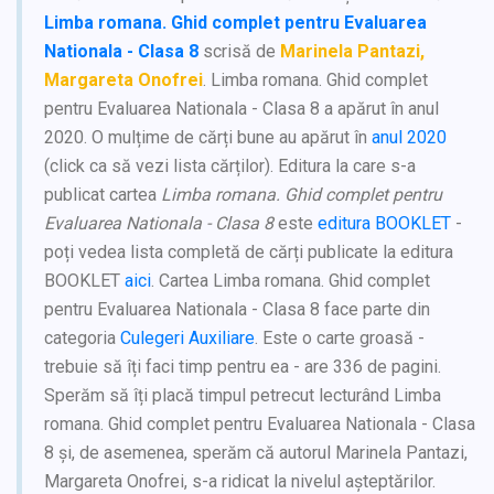
Limba romana. Ghid complet pentru Evaluarea
Nationala - Clasa 8
scrisă de
Marinela Pantazi,
Margareta Onofrei
. Limba romana. Ghid complet
pentru Evaluarea Nationala - Clasa 8 a apărut în anul
2020. O mulțime de cărți bune au apărut în
anul 2020
(click ca să vezi lista cărților). Editura la care s-a
publicat cartea
Limba romana. Ghid complet pentru
Evaluarea Nationala - Clasa 8
este
editura BOOKLET
-
poți vedea lista completă de cărți publicate la editura
BOOKLET
aici
. Cartea Limba romana. Ghid complet
pentru Evaluarea Nationala - Clasa 8 face parte din
categoria
Culegeri Auxiliare
. Este o carte groasă -
trebuie să îți faci timp pentru ea - are 336 de pagini.
Sperăm să îți placă timpul petrecut lecturând Limba
romana. Ghid complet pentru Evaluarea Nationala - Clasa
8 și, de asemenea, sperăm că autorul Marinela Pantazi,
Margareta Onofrei, s-a ridicat la nivelul așteptărilor.