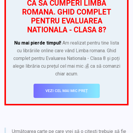
CA SĂ CUMPERI LIMBA
ROMANA. GHID COMPLET
PENTRU EVALUAREA
NATIONALA - CLASA 8?
Nu mai pierde timpul!
Am realizat pentru tine lista
cu librăriile online care vând Limba romana. Ghid
complet pentru Evaluarea Nationala - Clasa 8 și poți
alege librăria cu prețul cel mai mic 💰 ca să comanzi
chiar acum.
VEZI CEL MAI MIC PREȚ
Următoarea carte pe care vrei să o citești trebuie să fie