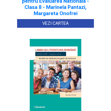
pentru Evaluarea Nationala -
Clasa 8 - Marinela Pantazi,
Margareta Onofrei
VEZI CARTEA