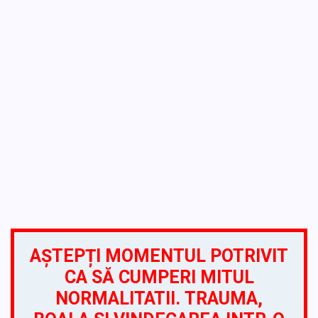
AȘTEPȚI MOMENTUL POTRIVIT
CA SĂ CUMPERI MITUL
NORMALITATII. TRAUMA,