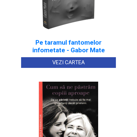
Pe taramul fantomelor
infometate - Gabor Mate
VEZI CARTEA