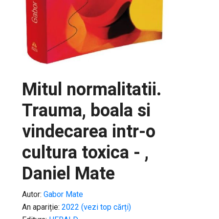
Mitul normalitatii.
Trauma, boala si
vindecarea intr-o
cultura toxica - ,
Daniel Mate
Autor:
Gabor Mate
An apariție:
2022 (vezi top cărți)