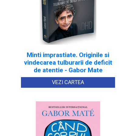
Minti imprastiate. Originile si
vindecarea tulburarii de deficit
de atentie - Gabor Mate
VEZI CARTEA