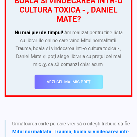
BOALA SI VINDECAREA INTR-O
CULTURA TOXICA - , DANIEL
MATE?
Nu mai pierde timpul!
Am realizat pentru tine lista
cu librăriile online care vând Mitul normalitatii.
Trauma, boala si vindecarea intr-o cultura toxica - ,
Daniel Mate și poți alege librăria cu prețul cel mai
mic 💰 ca să comanzi chiar acum.
VEZI CEL MAI MIC PREȚ
Următoarea carte pe care vrei să o citești trebuie să fie
Mitul normalitatii. Trauma, boala si vindecarea intr-