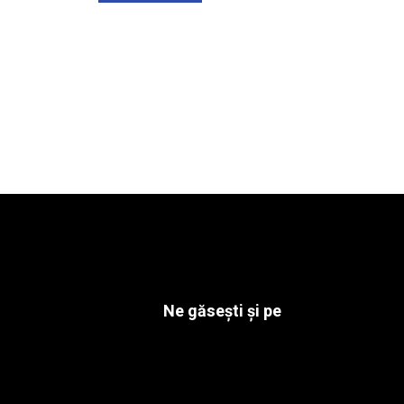
Ne găsești și pe