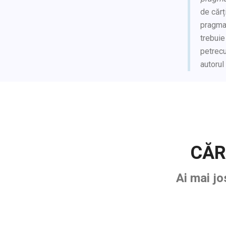
de căr
pragmat
trebuie
petrecu
autorul
CĂR
Ai mai jo