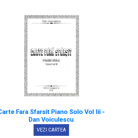
Carte Fara Sfarsit Piano Solo Vol Iii -
Dan Voiculescu
VEZI CARTEA