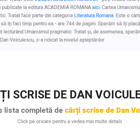
ți publicate la editura ACADEMIA ROMANA
aici
. Cartea Umanismu
ic. Tratat face parte din categoria
Literatura Romana
. Este o car
 să îți faci timp pentru ea - are 744 de pagini. Sperăm să îți plac
t lecturând Umanismul pragmatic. Tratat și, de asemenea, speră
 Dan Voiculescu, s-a ridicat la nivelul așteptărilor.
ȚI SCRISE DE DAN VOICUL
s lista completă de
cărți scrise de Dan V
Click pe oricare pentru a vedea mai multe detalii.