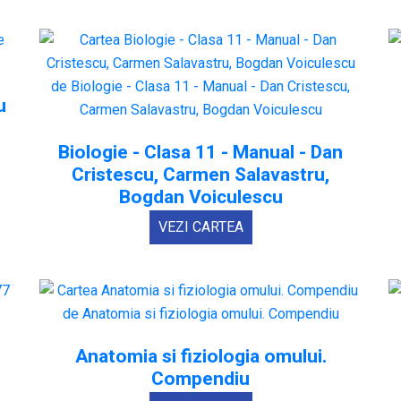
u
Biologie - Clasa 11 - Manual - Dan
Cristescu, Carmen Salavastru,
Bogdan Voiculescu
VEZI CARTEA
Anatomia si fiziologia omului.
Compendiu