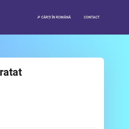
🔎 CĂRȚI ÎN ROMÂNĂ
CONTACT
ratat