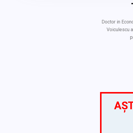
Doctor in Econ
Voiculescu a
p
AȘT