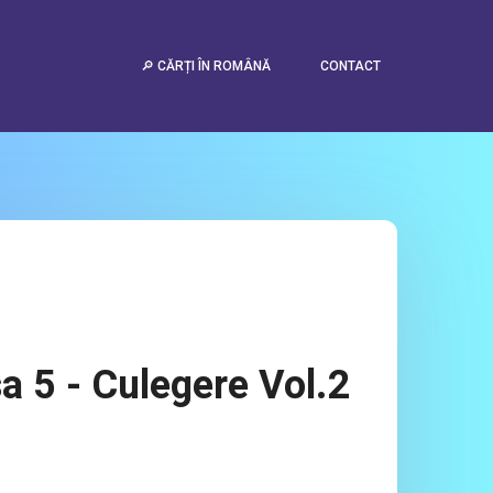
🔎 CĂRȚI ÎN ROMÂNĂ
CONTACT
a 5 - Culegere Vol.2