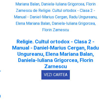
Religie. Cultul ortodox - Clasa 2 -
Manual - Daniel-Marius Cergan, Radu
Ungureanu, Elena Mariana Balan,
Daniela-Iuliana Grigorcea, Florin
Zarnescu
-
VEZI CARTEA
a