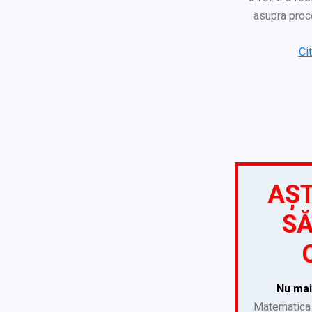
asupra proce
Ci
AȘT
SĂ
Nu mai
Matematica 5