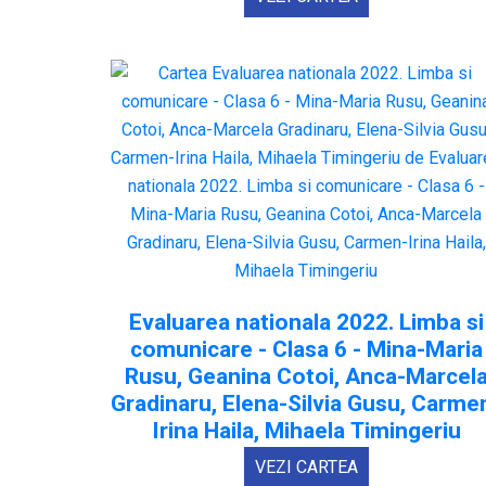
Evaluarea nationala 2022. Limba si
comunicare - Clasa 6 - Mina-Maria
Rusu, Geanina Cotoi, Anca-Marcel
Gradinaru, Elena-Silvia Gusu, Carme
Irina Haila, Mihaela Timingeriu
VEZI CARTEA