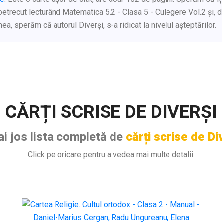
petrecut lecturând Matematica 5.2 - Clasa 5 - Culegere Vol.2 și, 
a, sperăm că autorul Diverși, s-a ridicat la nivelul așteptărilor.
CĂRȚI SCRISE DE DIVERȘI
ai jos lista completă de
cărți scrise de Di
Click pe oricare pentru a vedea mai multe detalii.