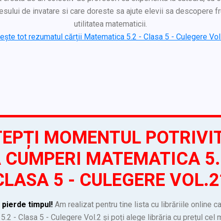
sului de invatare si care doreste sa ajute elevii sa descopere 
utilitatea matematicii.
tește tot rezumatul cărții Matematica 5.2 - Clasa 5 - Culegere Vol.2
EPȚI MOMENTUL POTRIVI
 CUMPERI MATEMATICA 5.
CLASA 5 - CULEGERE VOL.2
 pierde timpul!
Am realizat pentru tine lista cu librăriile online c
.2 - Clasa 5 - Culegere Vol.2 și poți alege librăria cu prețul cel 