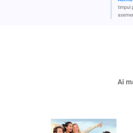
timpul 
asemene
Ai m