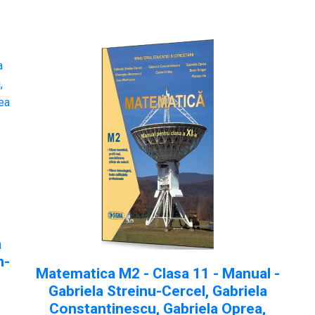
a
n-
Matematica M2 - Clasa 11 - Manual -
Gabriela Streinu-Cercel, Gabriela
Constantinescu, Gabriela Oprea,