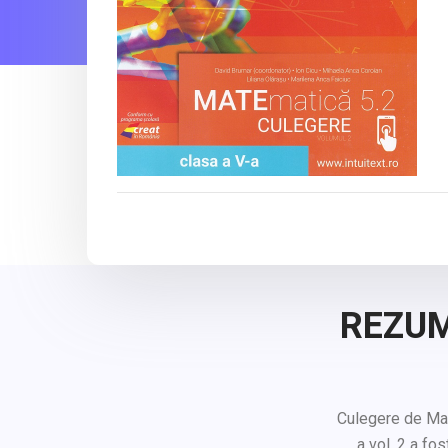
REZUM
Culegere de Mat
a vol. 2 a fo