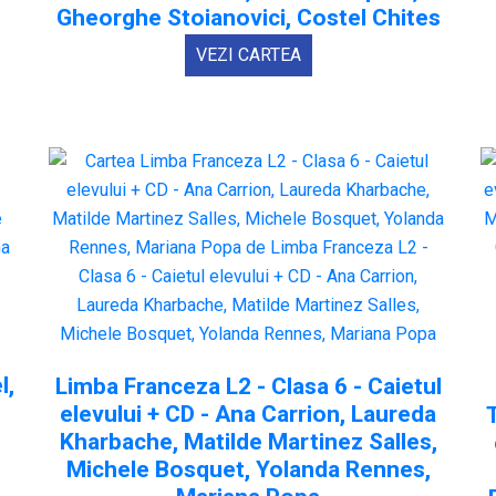
Gheorghe Stoianovici, Costel Chites
VEZI CARTEA
l,
Limba Franceza L2 - Clasa 6 - Caietul
elevului + CD - Ana Carrion, Laureda
Kharbache, Matilde Martinez Salles,
Michele Bosquet, Yolanda Rennes,