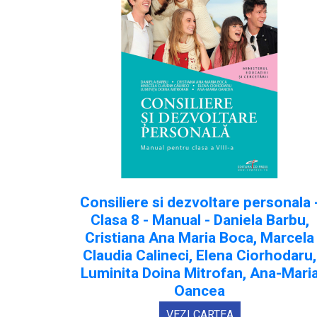
Consiliere si dezvoltare personala 
Clasa 8 - Manual - Daniela Barbu,
Cristiana Ana Maria Boca, Marcela
Claudia Calineci, Elena Ciorhodaru,
Luminita Doina Mitrofan, Ana-Mari
Oancea
VEZI CARTEA