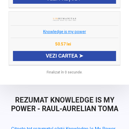
Knowledge is my power
50.57 lei
VEZI CARTEA ➤
Finalizat în 0 secunde.
REZUMAT KNOWLEDGE IS MY
POWER - RAUL-AURELIAN TOMA
Citește tot rezumatul cărții Knowledge Is My Power...