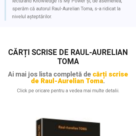
lecturând Knowledge Is My Power și, de asemenea,
sperăm că autorul Raul-Aurelian Toma, s-a ridicat la
nivelul așteptărilor.
CĂRȚI SCRISE DE RAUL-AURELIAN
TOMA
Ai mai jos lista completă de
cărți scrise
de Raul-Aurelian Toma
.
Click pe oricare pentru a vedea mai multe detalii.