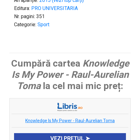
An apariție:
2015 (vezi top cărți)
Editura:
PRO UNIVERSITARIA
Nr. pagini: 351
Categorie:
Sport
Cumpără cartea
Knowledge
Is My Power - Raul-Aurelian
Toma
la cel mai mic preț:
Knowledge Is My Power - Raul-Aurelian Toma
VEZI PREȚUL ➤