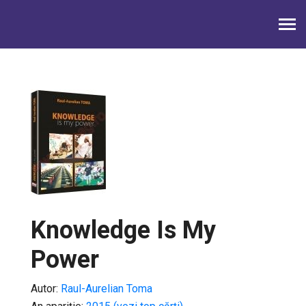
Knowledge Is My
Power
Autor:
Raul-Aurelian Toma