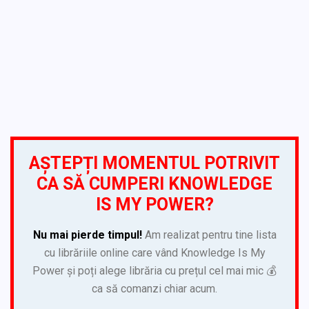
AȘTEPȚI MOMENTUL POTRIVIT
CA SĂ CUMPERI KNOWLEDGE
IS MY POWER?
Nu mai pierde timpul!
Am realizat pentru tine lista
cu librăriile online care vând Knowledge Is My
Power și poți alege librăria cu prețul cel mai mic 💰
ca să comanzi chiar acum.