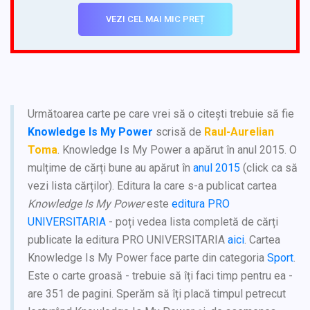
VEZI CEL MAI MIC PREȚ
Următoarea carte pe care vrei să o citești trebuie să fie
Knowledge Is My Power
scrisă de
Raul-Aurelian
Toma
. Knowledge Is My Power a apărut în anul 2015. O
mulțime de cărți bune au apărut în
anul 2015
(click ca să
vezi lista cărților). Editura la care s-a publicat cartea
Knowledge Is My Power
este
editura PRO
UNIVERSITARIA
- poți vedea lista completă de cărți
publicate la editura PRO UNIVERSITARIA
aici
. Cartea
Knowledge Is My Power face parte din categoria
Sport
.
Este o carte groasă - trebuie să îți faci timp pentru ea -
are 351 de pagini. Sperăm să îți placă timpul petrecut