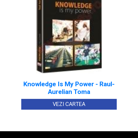
Knowledge Is My Power - Raul-
Aurelian Toma
VEZI CARTEA