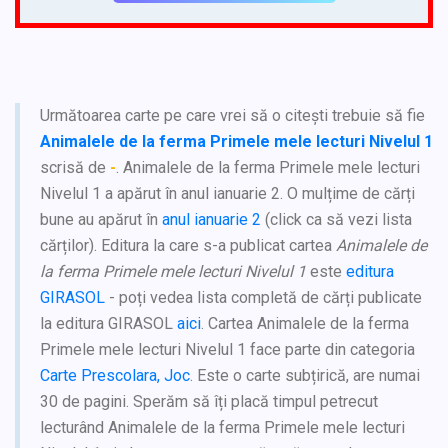
Următoarea carte pe care vrei să o citești trebuie să fie
Animalele de la ferma Primele mele lecturi Nivelul 1
scrisă de
-
. Animalele de la ferma Primele mele lecturi
Nivelul 1 a apărut în anul ianuarie 2. O mulțime de cărți
bune au apărut în
anul ianuarie 2
(click ca să vezi lista
cărților). Editura la care s-a publicat cartea
Animalele de
la ferma Primele mele lecturi Nivelul 1
este
editura
GIRASOL
- poți vedea lista completă de cărți publicate
la editura GIRASOL
aici
. Cartea Animalele de la ferma
Primele mele lecturi Nivelul 1 face parte din categoria
Carte Prescolara, Joc
. Este o carte subțirică, are numai
30 de pagini. Sperăm să îți placă timpul petrecut
lecturând Animalele de la ferma Primele mele lecturi