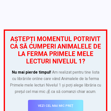
AȘTEPȚI MOMENTUL POTRIVIT
CA SĂ CUMPERI ANIMALELE DE
LA FERMA PRIMELE MELE
LECTURI NIVELUL 1?
Nu mai pierde timpul!
Am realizat pentru tine lista
cu librăriile online care vând Animalele de la ferma
Primele mele lecturi Nivelul 1 și poți alege librăria cu
prețul cel mai mic 💰 ca să comanzi chiar acum.
VEZI CEL MAI MIC PREȚ