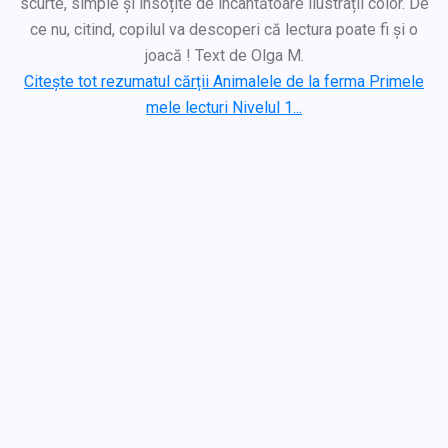
scurte, simple și însoțite de încântătoare ilustrații color. De
ce nu, citind, copilul va descoperi că lectura poate fi și o
joacă ! Text de Olga M.
Citește tot rezumatul cărții Animalele de la ferma Primele
mele lecturi Nivelul 1...