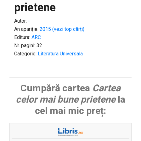
prietene
Autor:
-
An apariție:
2015 (vezi top cărți)
Editura:
ARC
Nr. pagini: 32
Categorie:
Literatura Universala
Cumpără cartea
Cartea
celor mai bune prietene
la
cel mai mic preț: