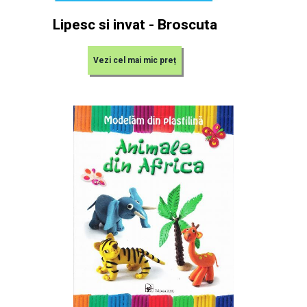
Lipesc si invat - Broscuta
Vezi cel mai mic preț