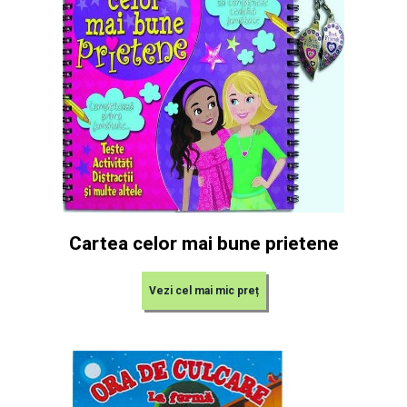
Cartea celor mai bune prietene
Vezi cel mai mic preț