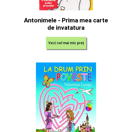
Antonimele - Prima mea carte
de invatatura
Vezi cel mai mic preț