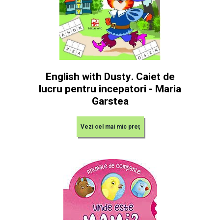
English with Dusty. Caiet de
lucru pentru incepatori - Maria
Garstea
Vezi cel mai mic preț