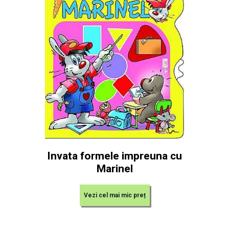
Invata formele impreuna cu
Marinel
Vezi cel mai mic preț