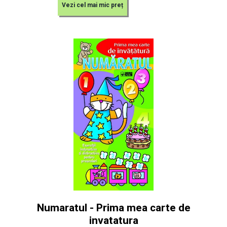
Vezi cel mai mic preț
Numaratul - Prima mea carte de
invatatura