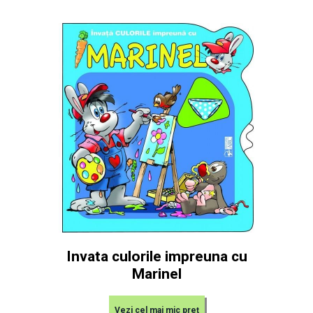
Invata culorile impreuna cu
Marinel
Vezi cel mai mic preț