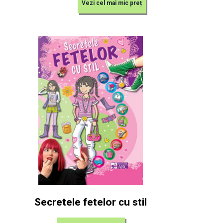
Vezi cel mai mic preț
Secretele fetelor cu stil