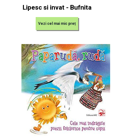
Lipesc si invat - Bufnita
Vezi cel mai mic preț