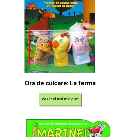
Ora de culcare: La ferma
Vezi cel mai mic preț