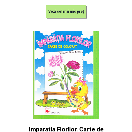
Vezi cel mai mic preț
Imparatia Florilor. Carte de