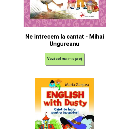
Ne intrecem la cantat - Mihai
Ungureanu
Vezi cel mai mic preț