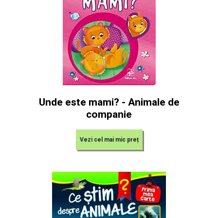
Unde este mami? - Animale de
companie
Vezi cel mai mic preț