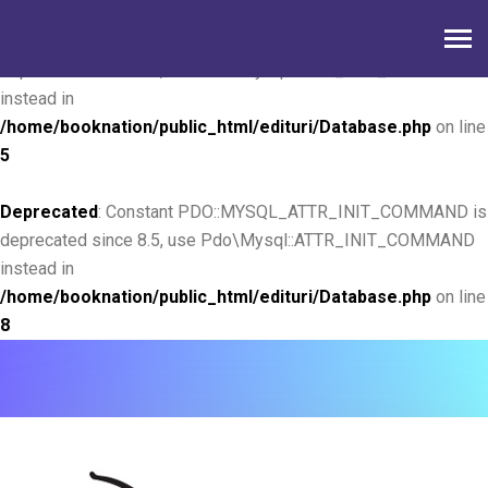
Deprecated
: Constant PDO::MYSQL_ATTR_INIT_COMMAND is
deprecated since 8.5, use Pdo\Mysql::ATTR_INIT_COMMAND
instead in
/home/booknation/public_html/edituri/Database.php
on line
5
Deprecated
: Constant PDO::MYSQL_ATTR_INIT_COMMAND is
deprecated since 8.5, use Pdo\Mysql::ATTR_INIT_COMMAND
instead in
/home/booknation/public_html/edituri/Database.php
on line
8