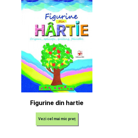
Figurine din hartie
Vezi cel mai mic preț