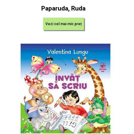
Paparuda, Ruda
Vezi cel mai mic preț