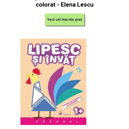
colorat - Elena Lescu
Vezi cel mai mic preț