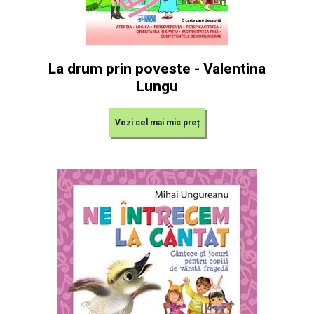
La drum prin poveste - Valentina
Lungu
Vezi cel mai mic preț