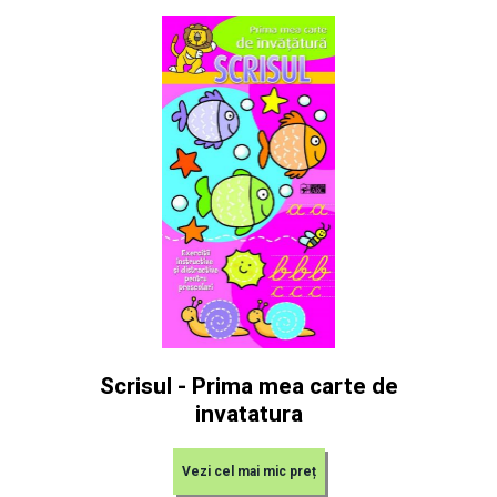
Scrisul - Prima mea carte de
invatatura
Vezi cel mai mic preț