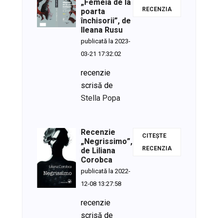
„Femeia de la
poarta
RECENZIA
închisorii”, de
Ileana Rusu
publicată la 2023-
03-21 17:32:02
recenzie
scrisă de
Stella Popa
Recenzie
CITEȘTE
„Negrissimo”,
de Liliana
RECENZIA
Corobca
publicată la 2022-
12-08 13:27:58
recenzie
scrisă de