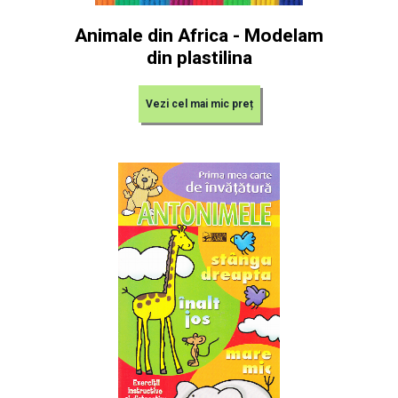
Animale din Africa - Modelam
din plastilina
Vezi cel mai mic preț