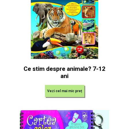
Ce stim despre animale? 7-12
ani
Vezi cel mai mic preț