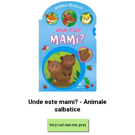
Unde este mami? - Animale
salbatice
Vezi cel mai mic preț