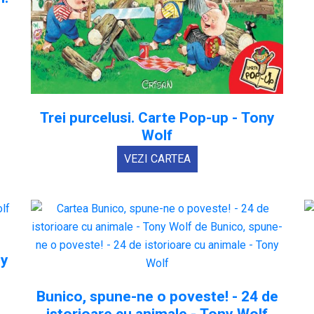
Trei purcelusi. Carte Pop-up - Tony
Wolf
VEZI CARTEA
ny
Bunico, spune-ne o poveste! - 24 de