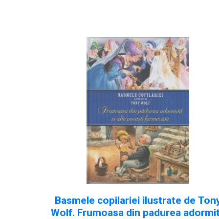
Basmele copilariei ilustrate de Ton
Wolf. Frumoasa din padurea adormi