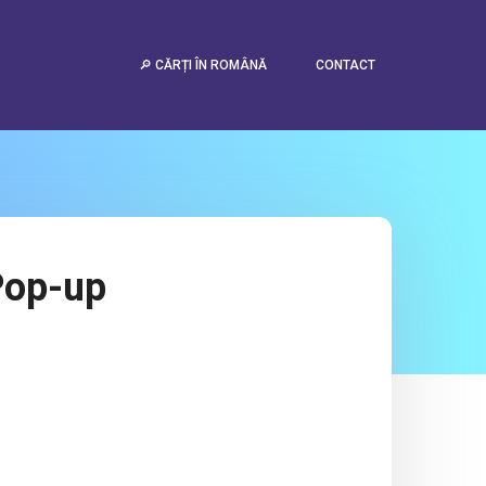
🔎 CĂRȚI ÎN ROMÂNĂ
CONTACT
 Pop-up