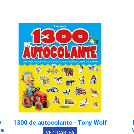
y
1300 de autocolante - Tony Wolf
ta
VEZI CARTEA