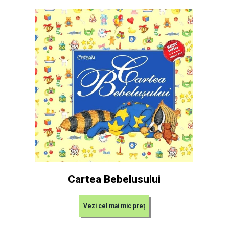
Cartea Bebelusului
Vezi cel mai mic preț