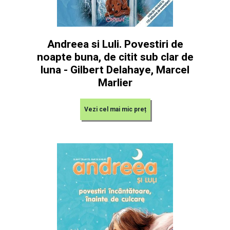
Andreea si Luli. Povestiri de
noapte buna, de citit sub clar de
luna - Gilbert Delahaye, Marcel
Marlier
Vezi cel mai mic preț