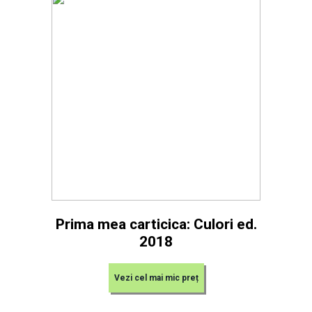
Prima mea carticica: Culori ed.
2018
Vezi cel mai mic preț