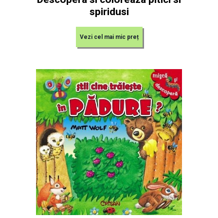
spiridusi
Vezi cel mai mic preț