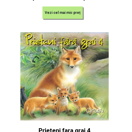
Vezi cel mai mic preț
Prieteni fara grai 4