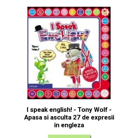
I speak english! - Tony Wolf -
Apasa si asculta 27 de expresii
in engleza