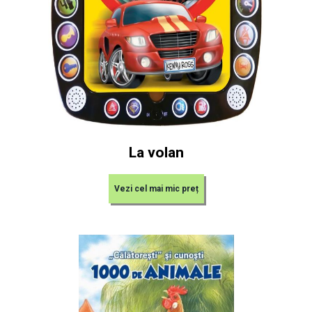
La volan
Vezi cel mai mic preț