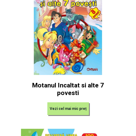
Motanul Incaltat si alte 7
povesti
Vezi cel mai mic preț