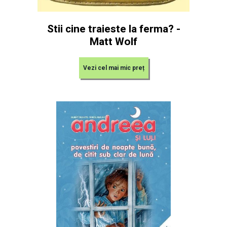
Stii cine traieste la ferma? -
Matt Wolf
Vezi cel mai mic preț