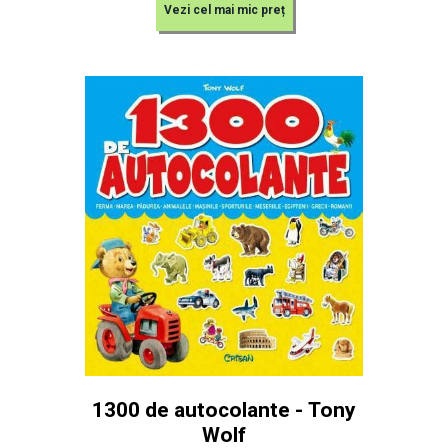
Vezi cel mai mic preț
1300 de autocolante - Tony
Wolf