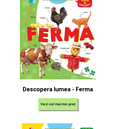
Descopera lumea - Ferma
Vezi cel mai mic preț