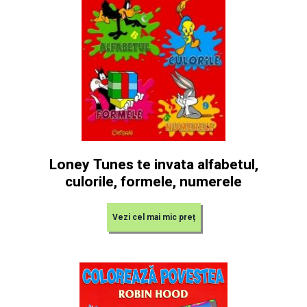
Loney Tunes te invata alfabetul,
culorile, formele, numerele
Vezi cel mai mic preț