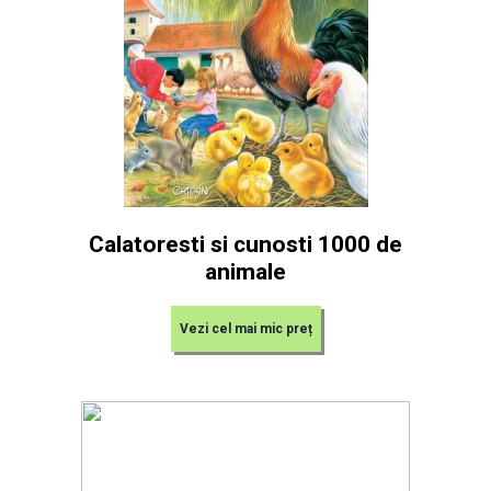
Calatoresti si cunosti 1000 de
animale
Vezi cel mai mic preț