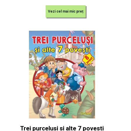
Vezi cel mai mic preț
Trei purcelusi si alte 7 povesti