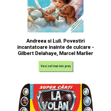
Andreea si Luli. Povestiri
incantatoare inainte de culcare -
Gilbert Delahaye, Marcel Marlier
Vezi cel mai mic preț