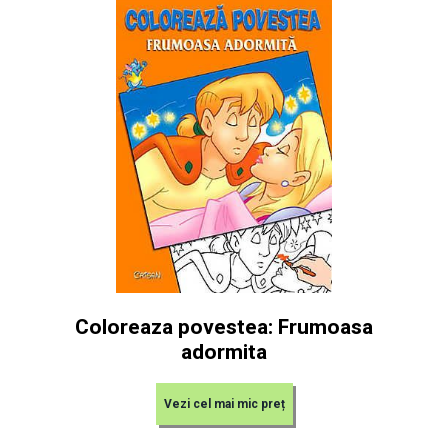
Coloreaza povestea: Frumoasa
adormita
Vezi cel mai mic preț