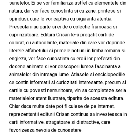
sunetelor. Ei se vor familiariza astfel cu elementele din
natura, dar vor face cunostinta si cu zane, printese si
spiridusi, care le vor captiva cu siguranta atentia.
Prescolarii au parte si ei de o colectie frumoasa si
cuprinzatoare. Editura Crisan le-a pregatit carti de
colorat, cu autocolante, materiale din care vor deprinde
literele alfabetului si primele notiuni in limba romana si
engleza, vor face cunostinta cu eroii lor preferati din
desene animate si vor descoperi lumea fascinanta a
animalelor din intreaga lume. Atlasele si enciclopediile
ce contin informatii si curiozitati interesante, precum si
cartile cu povesti nemuritoare, vin sa completeze seria
materialelor atent ilustrate, tiparite de aceasta editura.
Chiar daca multe date pot fi culese de pe internet,
reprezentantii editurii Crisan continua sa investeasca in
carti informative, atragatoare si distractive, care
favorizeaza nevoia de cunoastere.