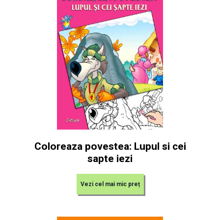
Coloreaza povestea: Lupul si cei
sapte iezi
Vezi cel mai mic preț