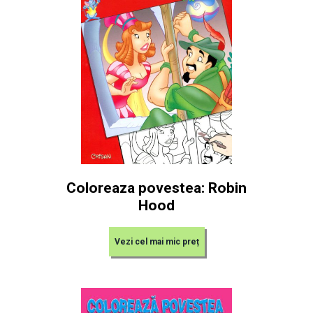
Coloreaza povestea: Robin
Hood
Vezi cel mai mic preț