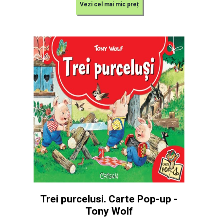
Vezi cel mai mic preț
Trei purcelusi. Carte Pop-up -
Tony Wolf