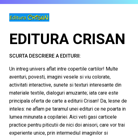
EDITURA CRISAN
SCURTA DESCRIERE A EDITURII:
Un intreg univers aflat intre copertile cartilor! Multe
aventuri, povesti, imagini vesele si viu colorate,
activitati interactive, sunete si texturi interesante din
materiale textile, dialoguri amuzante; iata care este
principala oferta de carte a editurii Crisan! Da, lesne de
inteles: ne aflam pe taramul unei edituri ce ne poarta in
lumea minunata a copilariei. Aici veti gasi carticele
practice pentru piticutii de nici doi anisori, care vor trai
experiente unice, prin intermediul imaginilor si