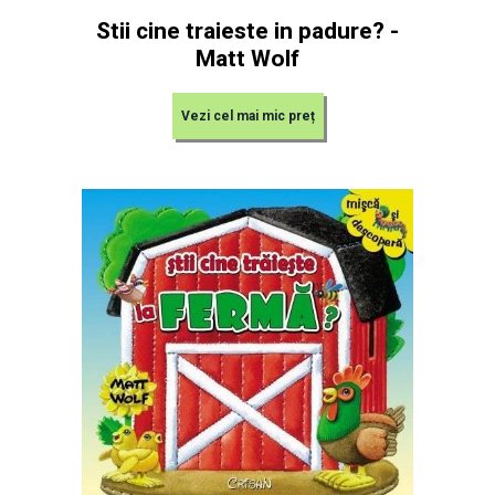
Stii cine traieste in padure? -
Matt Wolf
Vezi cel mai mic preț