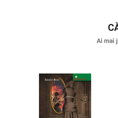
CĂ
Ai mai 