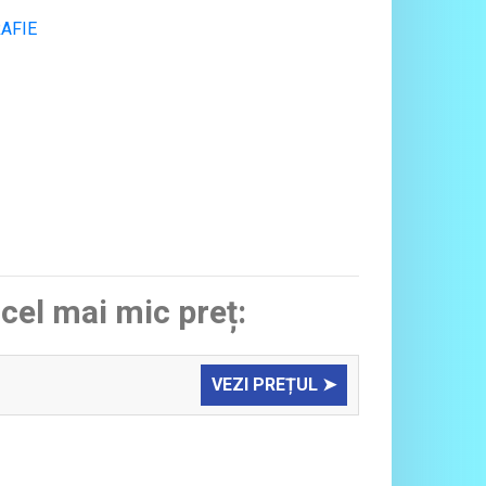
AFIE
 cel mai mic preț:
VEZI PREȚUL ➤