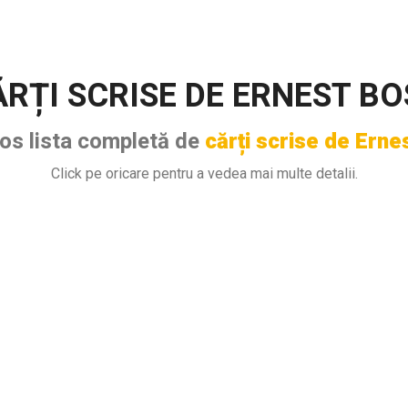
RȚI SCRISE DE ERNEST B
jos lista completă de
cărți scrise de Erne
Click pe oricare pentru a vedea mai multe detalii.