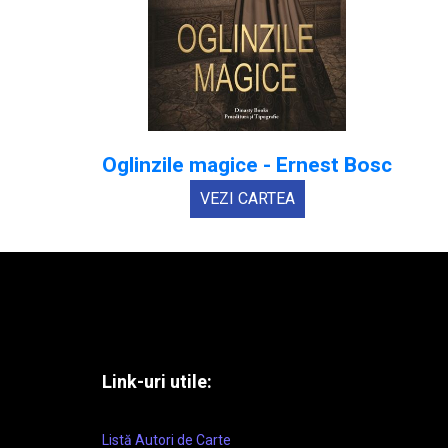
Oglinzile magice - Ernest Bosc
VEZI CARTEA
Link-uri utile:
Listă Autori de Carte