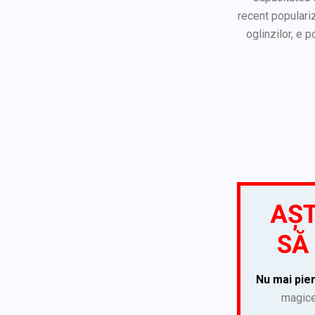
recent populariz
oglinzilor, e 
AȘT
SĂ
Nu mai pier
magice 