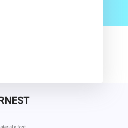
ERNEST
aterial a fost