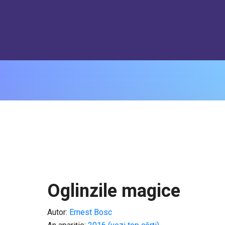
Oglinzile magice
Autor:
Ernest Bosc