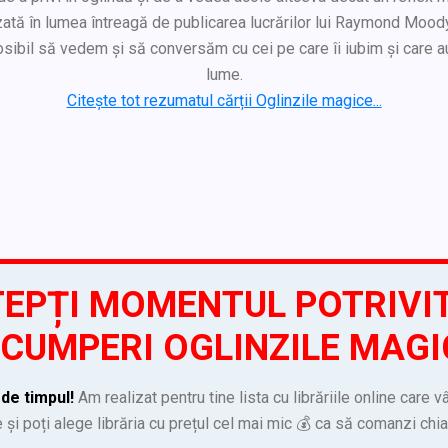
ată în lumea întreagă de publicarea lucrărilor lui Raymond Moody.
posibil să vedem și să conversăm cu cei pe care îi iubim și care au
lume.
Citește tot rezumatul cărții Oglinzile magice...
EPȚI MOMENTUL POTRIVI
 CUMPERI OGLINZILE MAGI
de timpul!
Am realizat pentru tine lista cu librăriile online care v
și poți alege librăria cu prețul cel mai mic 💰 ca să comanzi chi