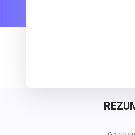
REZUM
Capacitatea d