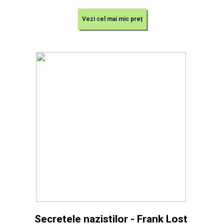
Vezi cel mai mic preț
Secretele nazistilor - Frank Lost