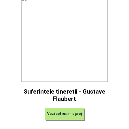
Suferintele tineretii - Gustave
Flaubert
Vezi cel mai mic preț