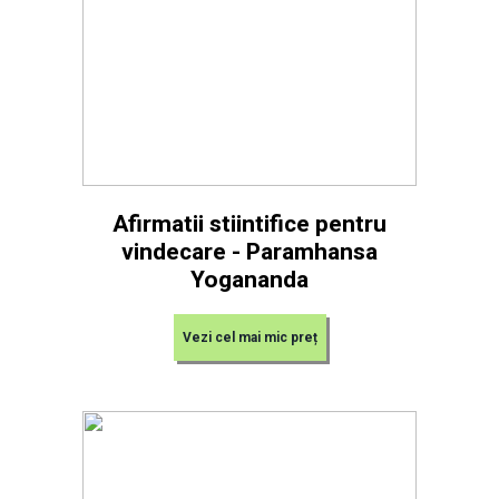
Afirmatii stiintifice pentru
vindecare - Paramhansa
Yogananda
Vezi cel mai mic preț