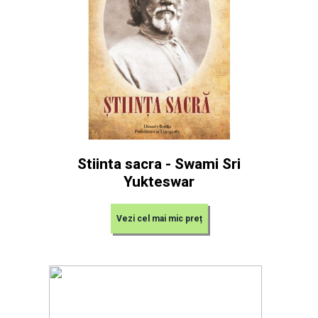
Stiinta sacra - Swami Sri
Yukteswar
Vezi cel mai mic preț