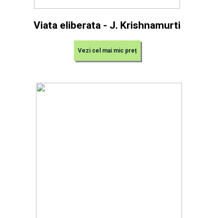
Viata eliberata - J. Krishnamurti
Vezi cel mai mic preț