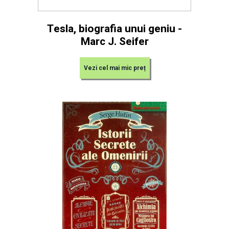
Tesla, biografia unui geniu -
Marc J. Seifer
Vezi cel mai mic preț