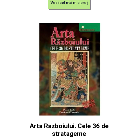
Vezi cel mai mic preț
Arta Razboiului. Cele 36 de
stratageme