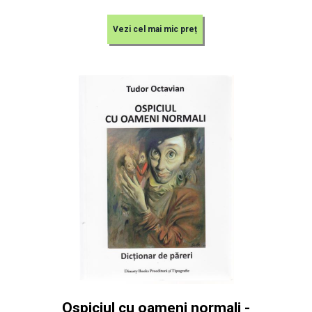
Vezi cel mai mic preț
Ospiciul cu oameni normali -