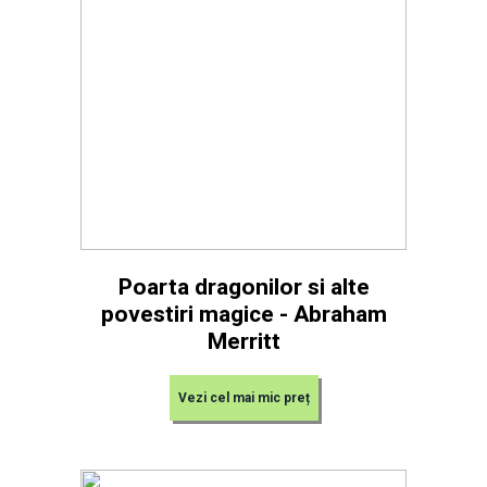
Poarta dragonilor si alte
povestiri magice - Abraham
Merritt
Vezi cel mai mic preț