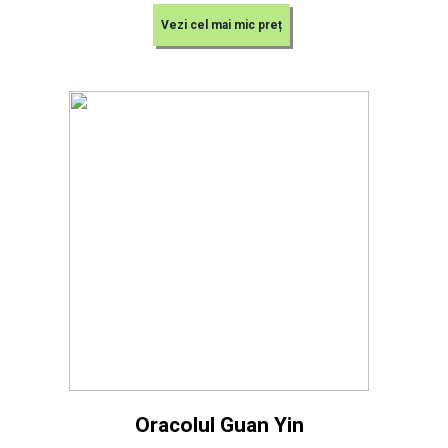
Vezi cel mai mic preț
Oracolul Guan Yin