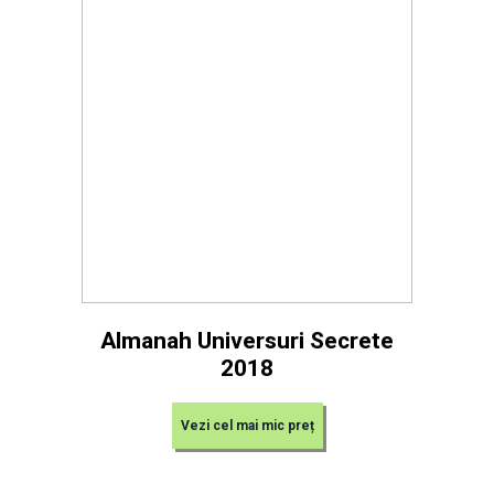
Almanah Universuri Secrete
2018
Vezi cel mai mic preț