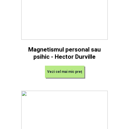
Magnetismul personal sau
psihic - Hector Durville
Vezi cel mai mic preț