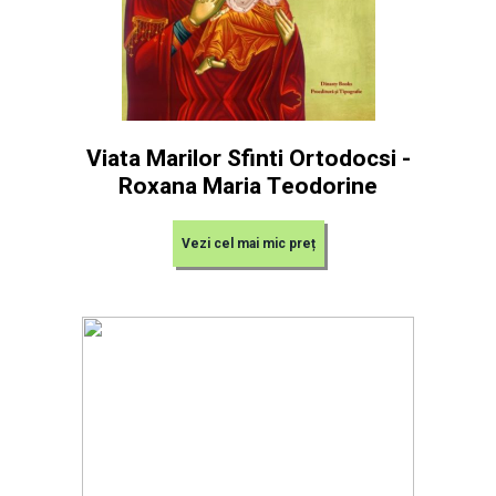
Viata Marilor Sfinti Ortodocsi -
Roxana Maria Teodorine
Vezi cel mai mic preț