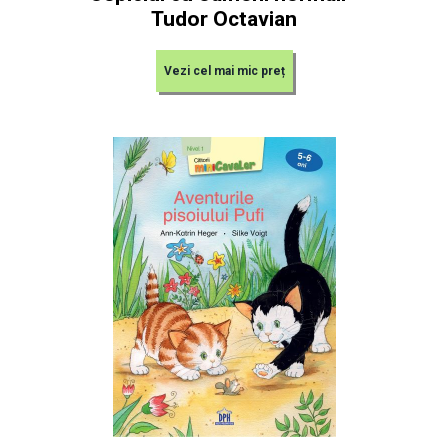
Tudor Octavian
Vezi cel mai mic preț