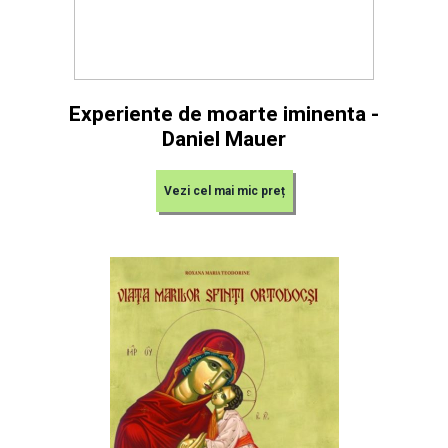
Experiente de moarte iminenta -
Daniel Mauer
Vezi cel mai mic preț