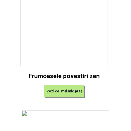
Frumoasele povestiri zen
Vezi cel mai mic preț