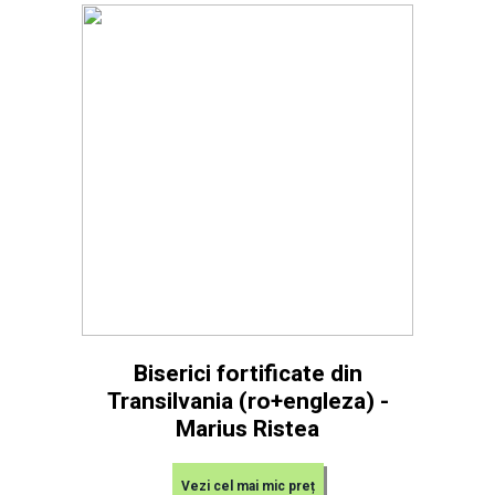
Biserici fortificate din
Transilvania (ro+engleza) -
Marius Ristea
Vezi cel mai mic preț