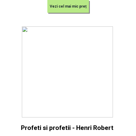
Vezi cel mai mic preț
Profeti si profetii - Henri Robert