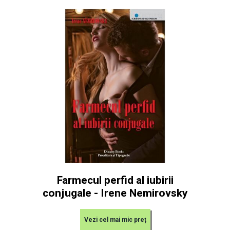
Farmecul perfid al iubirii
conjugale - Irene Nemirovsky
Vezi cel mai mic preț