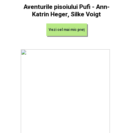
Aventurile pisoiului Pufi - Ann-
Katrin Heger, Silke Voigt
Vezi cel mai mic preț