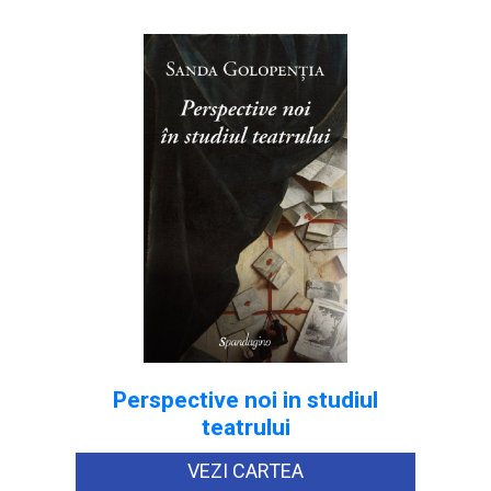
Perspective noi in studiul
teatrului
VEZI CARTEA