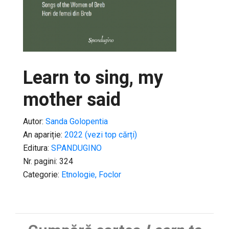
Learn to sing, my
mother said
Autor:
Sanda Golopentia
An apariție:
2022 (vezi top cărți)
Editura:
SPANDUGINO
Nr. pagini: 324
Categorie:
Etnologie, Foclor