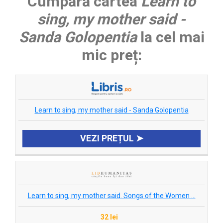
Cumpără cartea
Learn to
sing, my mother said -
Sanda Golopentia
la cel mai
mic preț:
Learn to sing, my mother said - Sanda Golopentia
VEZI PREȚUL ➤
Learn to sing, my mother said. Songs of the Women ...
32 lei