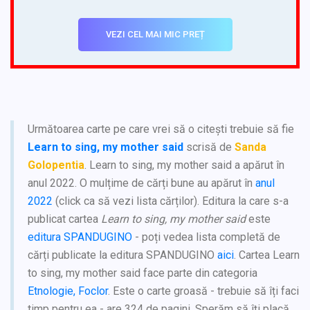
VEZI CEL MAI MIC PREȚ
Următoarea carte pe care vrei să o citești trebuie să fie
Learn to sing, my mother said
scrisă de
Sanda
Golopentia
. Learn to sing, my mother said a apărut în
anul 2022. O mulțime de cărți bune au apărut în
anul
2022
(click ca să vezi lista cărților). Editura la care s-a
publicat cartea
Learn to sing, my mother said
este
editura SPANDUGINO
- poți vedea lista completă de
cărți publicate la editura SPANDUGINO
aici
. Cartea Learn
to sing, my mother said face parte din categoria
Etnologie, Foclor
. Este o carte groasă - trebuie să îți faci
timp pentru ea - are 324 de pagini. Sperăm să îți placă