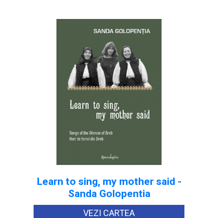
Learn to sing, my mother said -
Sanda Golopentia
VEZI CARTEA