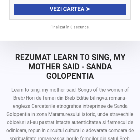
VEZI CARTEA ➤
Finalizat în 0 secunde.
REZUMAT LEARN TO SING, MY
MOTHER SAID - SANDA
GOLOPENTIA
Learn to sing, my mother said. Songs of the women of
Breb/Hori de femei din Breb Editie bilingva: romana-
engleza Cercetarile etnografice intreprinse de Sanda
Golopentia in zona Maramuresului istoric, unde stravechile
obiceiuri si-au pastrat intacte autenticitatea si farmecul de
odinioara, repun in circuitul cultural o adevarata comoara de
spiritualitate romaneasca: horile femeilor din satul Breb.