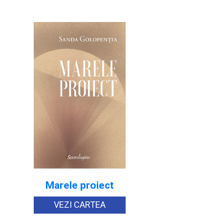
Marele proiect
VEZI CARTEA