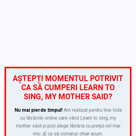
AȘTEPȚI MOMENTUL POTRIVIT
CA SĂ CUMPERI LEARN TO
SING, MY MOTHER SAID?
Nu mai pierde timpul!
Am realizat pentru tine lista
cu librăriile online care vând Learn to sing, my
mother said și poți alege librăria cu prețul cel mai
mic 💰 ca să comanzi chiar acum.