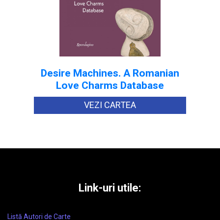
Desire Machines. A Romanian
Love Charms Database
VEZI CARTEA
Link-uri utile:
Listă Autori de Carte