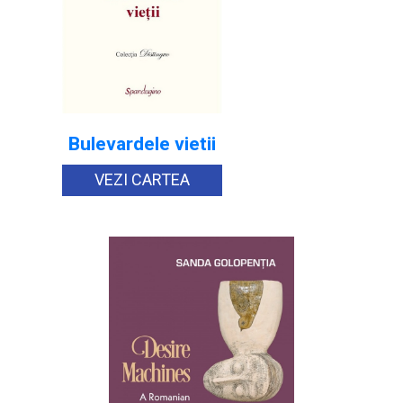
Bulevardele vietii
VEZI CARTEA