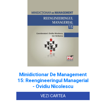
Minidictionar De Management
15: Reengineeringul Managerial
- Ovidiu Nicolescu
VEZI CARTEA