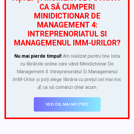
CA SĂ CUMPERI
MINIDICTIONAR DE
MANAGEMENT 4:
INTREPRENORIATUL SI
MANAGEMENUL IMM-URILOR?
Nu mai pierde timpul!
Am realizat pentru tine lista
cu librăriile online care vând Minidictionar De
Management 4: Intreprenoriatul Si Managemenul
ImM-Urilor și poți alege librăria cu prețul cel mai mic
💰 ca să comanzi chiar acum.
VEZI CEL MAI MIC PREȚ