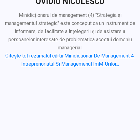
OVIDIU NICOLESCU
Minidicționarul de management (4) "Strategia și
managementul strategic" este conceput ca un instrument de
informare, de facilitate a înțelegerii și de asistare a
persoanelor interesate de problematica acestui domeniu
managerial.
Citește tot rezumatul cărții Minidictionar De Management 4:
Intreprenoriatul Si Managemenul ImM-Urilor...