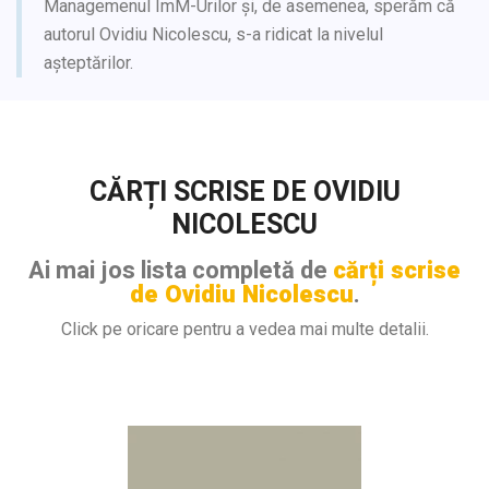
Managemenul ImM-Urilor și, de asemenea, sperăm că
autorul Ovidiu Nicolescu, s-a ridicat la nivelul
așteptărilor.
CĂRȚI SCRISE DE OVIDIU
NICOLESCU
Ai mai jos lista completă de
cărți scrise
de Ovidiu Nicolescu
.
Click pe oricare pentru a vedea mai multe detalii.