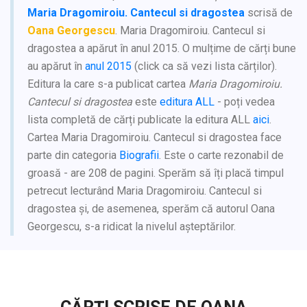
Maria Dragomiroiu. Cantecul si dragostea
scrisă de
Oana Georgescu
. Maria Dragomiroiu. Cantecul si
dragostea a apărut în anul 2015. O mulțime de cărți bune
au apărut în
anul 2015
(click ca să vezi lista cărților).
Editura la care s-a publicat cartea
Maria Dragomiroiu.
Cantecul si dragostea
este
editura ALL
- poți vedea
lista completă de cărți publicate la editura ALL
aici
.
Cartea Maria Dragomiroiu. Cantecul si dragostea face
parte din categoria
Biografii
. Este o carte rezonabil de
groasă - are 208 de pagini. Sperăm să îți placă timpul
petrecut lecturând Maria Dragomiroiu. Cantecul si
dragostea și, de asemenea, sperăm că autorul Oana
Georgescu, s-a ridicat la nivelul așteptărilor.