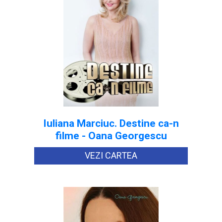
Iuliana Marciuc. Destine ca-n
filme - Oana Georgescu
VEZI CARTEA