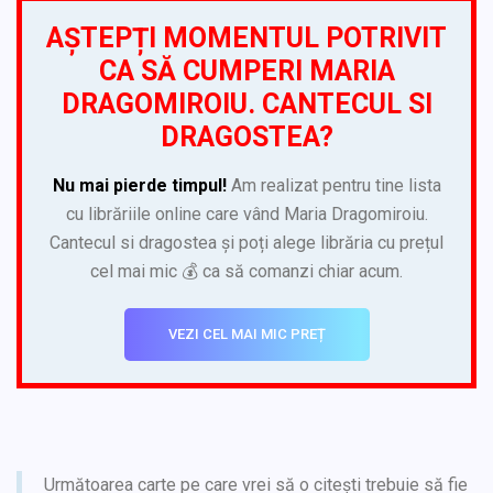
AȘTEPȚI MOMENTUL POTRIVIT
CA SĂ CUMPERI MARIA
DRAGOMIROIU. CANTECUL SI
DRAGOSTEA?
Nu mai pierde timpul!
Am realizat pentru tine lista
cu librăriile online care vând Maria Dragomiroiu.
Cantecul si dragostea și poți alege librăria cu prețul
cel mai mic 💰 ca să comanzi chiar acum.
VEZI CEL MAI MIC PREȚ
Următoarea carte pe care vrei să o citești trebuie să fie