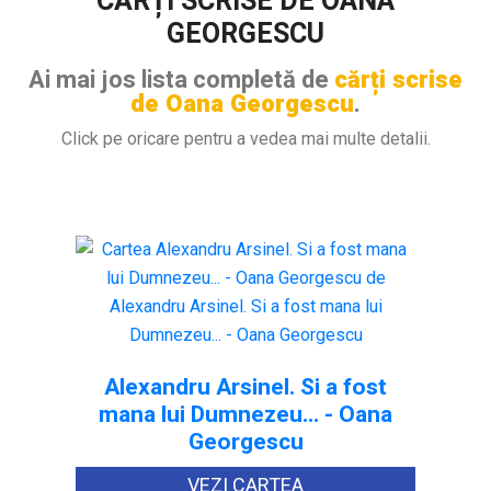
CĂRȚI SCRISE DE OANA
GEORGESCU
Ai mai jos lista completă de
cărți scrise
de Oana Georgescu
.
Click pe oricare pentru a vedea mai multe detalii.
Alexandru Arsinel. Si a fost
mana lui Dumnezeu... - Oana
Georgescu
VEZI CARTEA