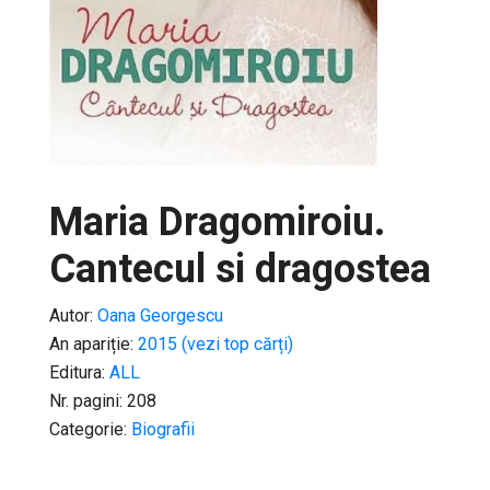
Maria Dragomiroiu.
Cantecul si dragostea
Autor:
Oana Georgescu
An apariție:
2015 (vezi top cărți)
Editura:
ALL
Nr. pagini: 208
Categorie:
Biografii