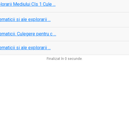
rarii Mediului Cls 1 Cule ...
ticii si ale explorarii ...
aticii. Culegere pentru c ...
ticii si ale explorarii ...
Finalizat în 0 secunde.