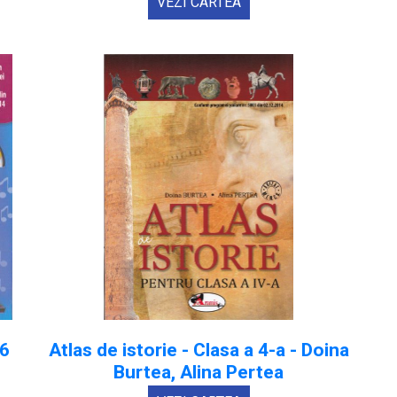
VEZI CARTEA
16
Atlas de istorie - Clasa a 4-a - Doina
Burtea, Alina Pertea