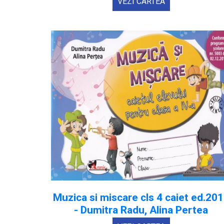
VEZI CARTEA
Muzica si miscare cls 4 caiet ed.20
- Dumitra Radu, Alina Pertea