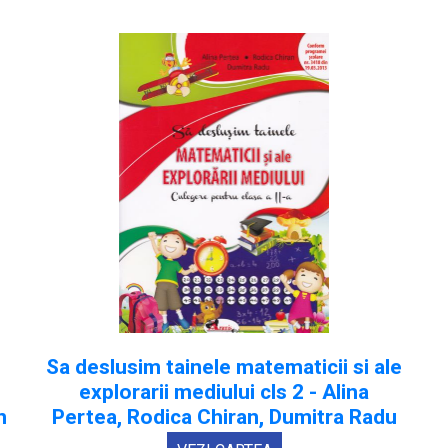
Sa deslusim tainele matematicii si ale
explorarii mediului cls 2 - Alina
n
Pertea, Rodica Chiran, Dumitra Radu