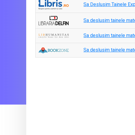
Sa Deslusim Tainele Explo
Sa deslusim tainele matema
Sa deslusim tainele matem
Sa deslusim tainele matema