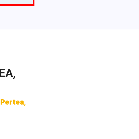
EA,
 Pertea,