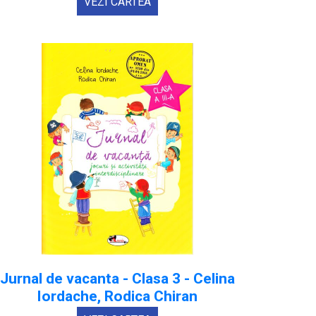
VEZI CARTEA
Jurnal de vacanta - Clasa 3 - Celina
Iordache, Rodica Chiran