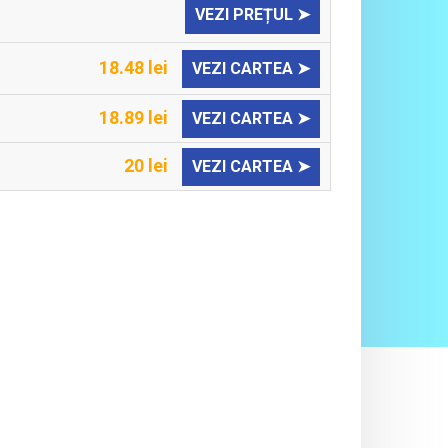
VEZI PREȚUL ➤
18.48 lei
VEZI CARTEA ➤
18.89 lei
VEZI CARTEA ➤
20 lei
VEZI CARTEA ➤