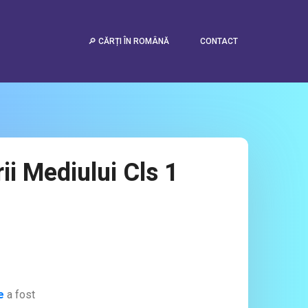
🔎 CĂRȚI ÎN ROMÂNĂ
CONTACT
ii Mediului Cls 1
e
a fost