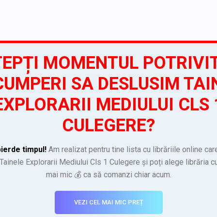
EPȚI MOMENTUL POTRIVI
CUMPERI SA DESLUSIM TAI
EXPLORARII MEDIULUI CLS 
CULEGERE?
ierde timpul!
Am realizat pentru tine lista cu librăriile online ca
ainele Explorarii Mediului Cls 1 Culegere și poți alege librăria cu
mai mic 💰 ca să comanzi chiar acum.
VEZI CEL MAI MIC PREȚ