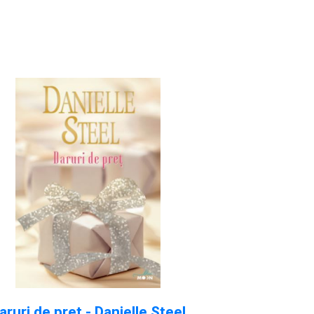
aruri de pret - Danielle Steel