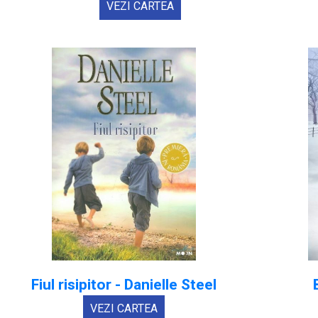
VEZI CARTEA
Fiul risipitor - Danielle Steel
VEZI CARTEA