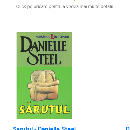
Click pe oricare pentru a vedea mai multe detalii.
Sarutul - Danielle Steel
D