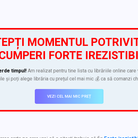
EPȚI MOMENTUL POTRIVI
CUMPERI FORTE IREZISTIB
erde timpul!
Am realizat pentru tine lista cu librăriile online care
ile și poți alege librăria cu prețul cel mai mic 💰 ca să comanzi c
VEZI CEL MAI MIC PREȚ