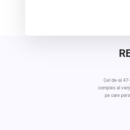
RE
Cel de-al 47-
complex al vieți
pe care pers