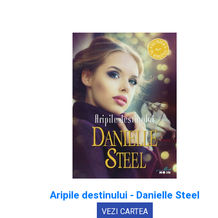
Aripile destinului - Danielle Steel
VEZI CARTEA