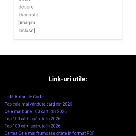
Link-uri utile:
Listă Autori de Carte
Top cele mai vândute cărți din 2026
Cele mai bune 100 cărți din 2026
Top 100 cărți apărute în 2026
Top 100 cărți apărute în 2026
Cartea Cele mai frumoase citate în format PDF