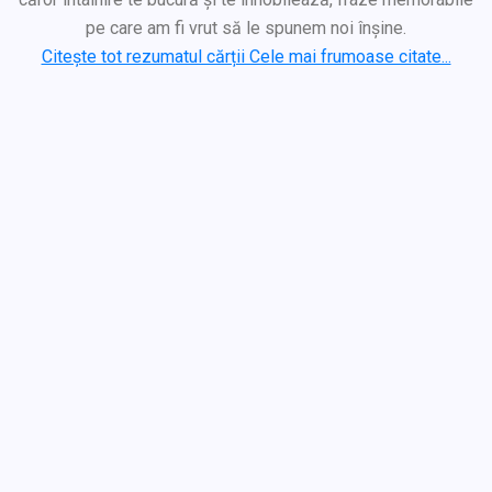
pe care am fi vrut să le spunem noi înșine.
Citește tot rezumatul cărții Cele mai frumoase citate...