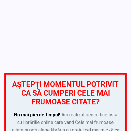
AȘTEPȚI MOMENTUL POTRIVIT
CA SĂ CUMPERI CELE MAI
FRUMOASE CITATE?
Nu mai pierde timpul!
Am realizat pentru tine lista
cu librăriile online care vând Cele mai frumoase
citate și poți alege librăria cu prețul cel mai mic 💰 ca