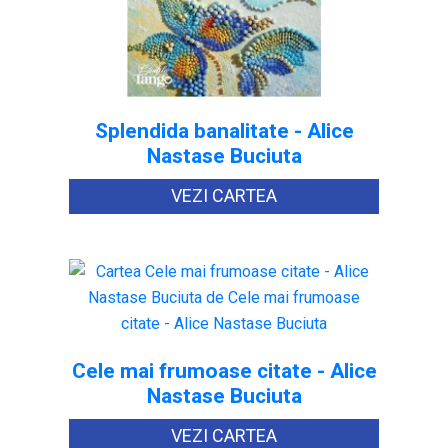
Splendida banalitate - Alice
Nastase Buciuta
VEZI CARTEA
Cele mai frumoase citate - Alice
Nastase Buciuta
VEZI CARTEA