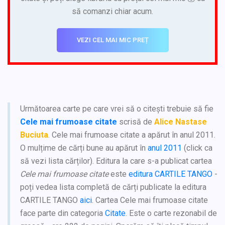
să comanzi chiar acum.
VEZI CEL MAI MIC PREȚ
Următoarea carte pe care vrei să o citești trebuie să fie
Cele mai frumoase citate
scrisă de
Alice Nastase
Buciuta
. Cele mai frumoase citate a apărut în anul 2011.
O mulțime de cărți bune au apărut în
anul 2011
(click ca
să vezi lista cărților). Editura la care s-a publicat cartea
Cele mai frumoase citate
este
editura CARTILE TANGO
-
poți vedea lista completă de cărți publicate la editura
CARTILE TANGO
aici
. Cartea Cele mai frumoase citate
face parte din categoria
Citate
. Este o carte rezonabil de