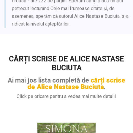
groasă - are 222 de pagini. Sperăm să îți placă timpul
petrecut lecturând Cele mai frumoase citate și, de
asemenea, sperăm că autorul Alice Nastase Buciuta, s-a
ridicat la nivelul așteptărilor.
CĂRȚI SCRISE DE ALICE NASTASE
BUCIUTA
Ai mai jos lista completă de
cărți scrise
de Alice Nastase Buciuta
.
Click pe oricare pentru a vedea mai multe detalii.