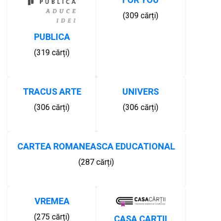
FOR YOU
(309 cărți)
PUBLICA
(319 cărți)
TRACUS ARTE
UNIVERS
(306 cărți)
(306 cărți)
CARTEA ROMANEASCA EDUCATIONAL
(287 cărți)
VREMEA
(275 cărți)
CASA CARTII