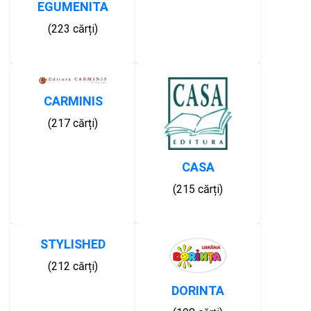
EGUMENITA
(223 cărți)
CARMINIS
(217 cărți)
CASA
(215 cărți)
STYLISHED
(212 cărți)
DORINTA