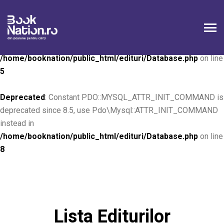
Deprecated
: Constant PDO::MYSQL_ATTR_INIT_COMMAND is
deprecated since 8.5, use Pdo\Mysql::ATTR_INIT_COMMAND
instead in
/home/booknation/public_html/edituri/Database.php
on line
5
Deprecated
: Constant PDO::MYSQL_ATTR_INIT_COMMAND is
deprecated since 8.5, use Pdo\Mysql::ATTR_INIT_COMMAND
instead in
/home/booknation/public_html/edituri/Database.php
on line
8
Lista Editurilor