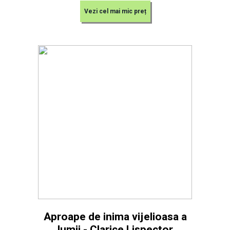
Vezi cel mai mic preț
Aproape de inima vijelioasa a
lumii - Clarice Lispector