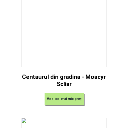
Centaurul din gradina - Moacyr
Scliar
Vezi cel mai mic preț