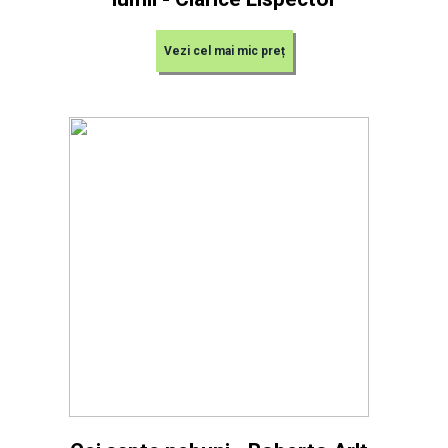
Vezi cel mai mic preț