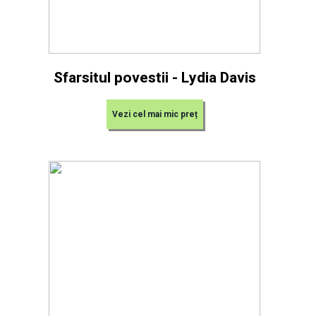
Sfarsitul povestii - Lydia Davis
Vezi cel mai mic preț