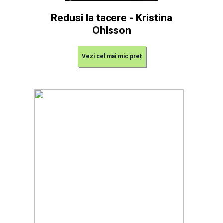
Redusi la tacere - Kristina
Ohlsson
Vezi cel mai mic preț