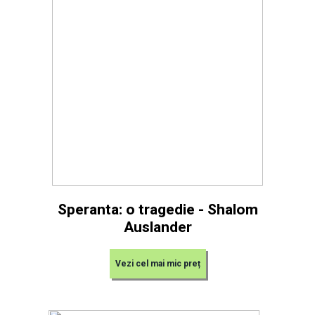
Speranta: o tragedie - Shalom
Auslander
Vezi cel mai mic preț