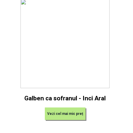
Galben ca sofranul - Inci Aral
Vezi cel mai mic preț