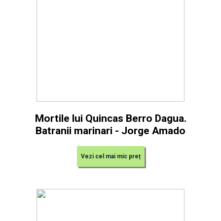
Mortile lui Quincas Berro Dagua.
Batranii marinari - Jorge Amado
Vezi cel mai mic preț