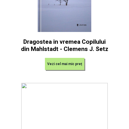
Dragostea in vremea Copilului
din Mahlstadt - Clemens J. Setz
Vezi cel mai mic preț