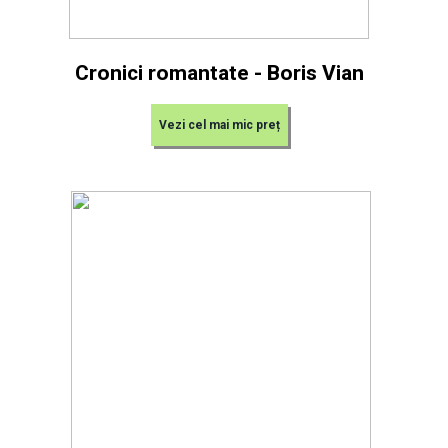
Cronici romantate - Boris Vian
Vezi cel mai mic preț