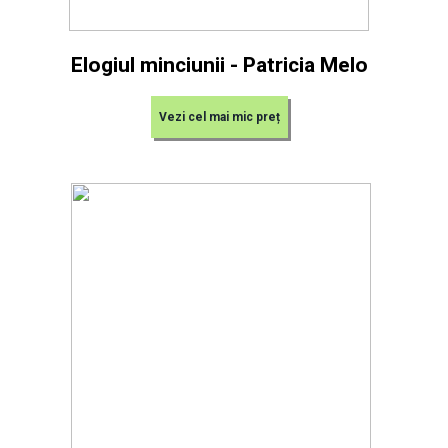
Elogiul minciunii - Patricia Melo
Vezi cel mai mic preț