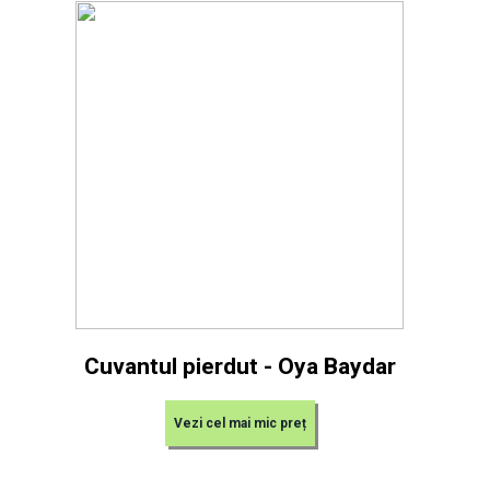
Cuvantul pierdut - Oya Baydar
Vezi cel mai mic preț