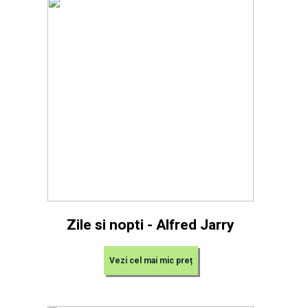
Zile si nopti - Alfred Jarry
Vezi cel mai mic preț