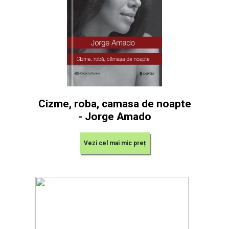
Cizme, roba, camasa de noapte
- Jorge Amado
Vezi cel mai mic preț