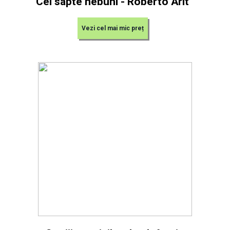
Cei sapte nebuni - Roberto Arlt
Vezi cel mai mic preț