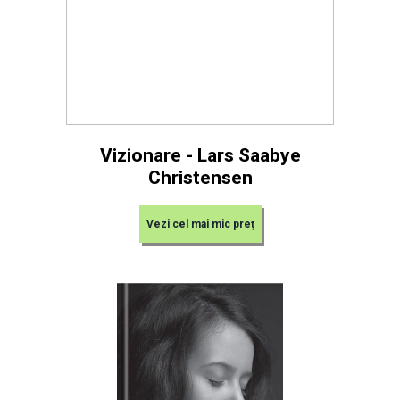
Vizionare - Lars Saabye
Christensen
Vezi cel mai mic preț