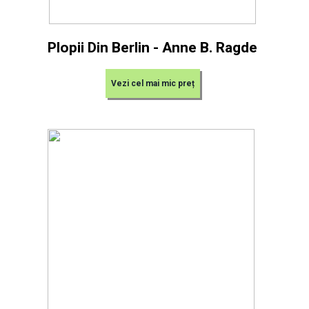
Plopii Din Berlin - Anne B. Ragde
Vezi cel mai mic preț