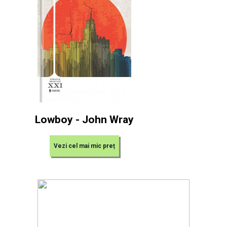
Lowboy - John Wray
Vezi cel mai mic preț