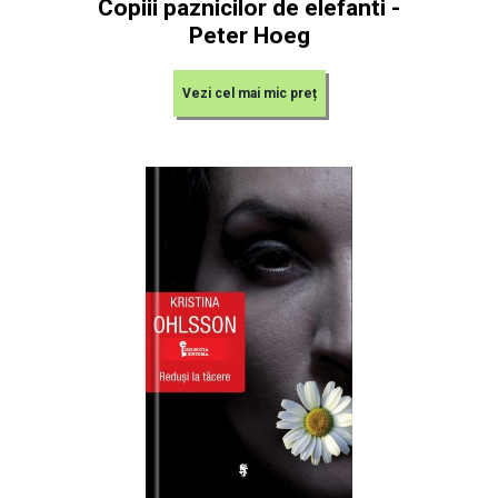
Copiii paznicilor de elefanti -
Peter Hoeg
Vezi cel mai mic preț