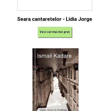
Seara cantaretelor - Lidia Jorge
Vezi cel mai mic preț