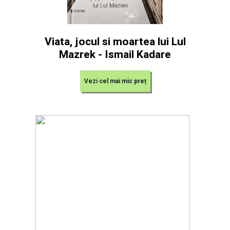
Viata, jocul si moartea lui Lul
Mazrek - Ismail Kadare
Vezi cel mai mic preț