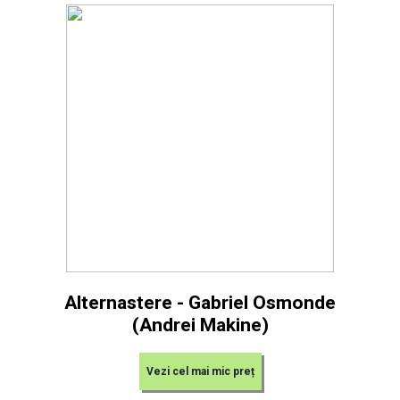
Alternastere - Gabriel Osmonde
(Andrei Makine)
Vezi cel mai mic preț