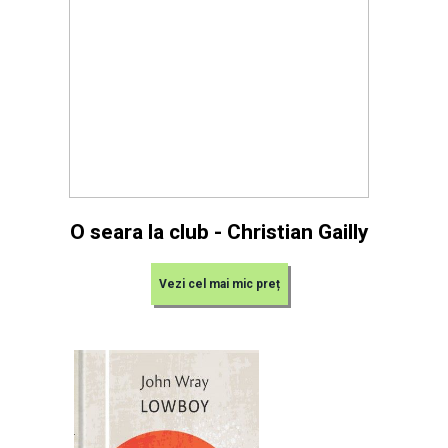
O seara la club - Christian Gailly
Vezi cel mai mic preț