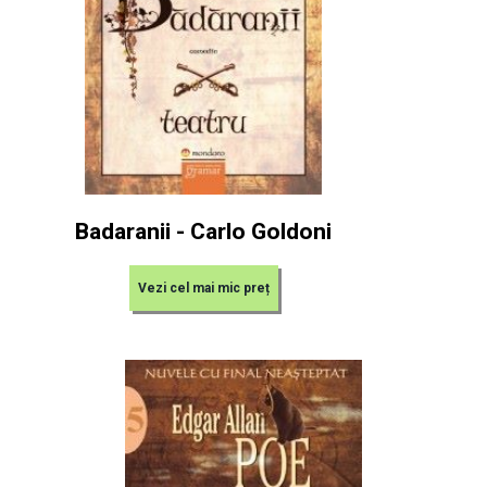
Badaranii - Carlo Goldoni
Vezi cel mai mic preț