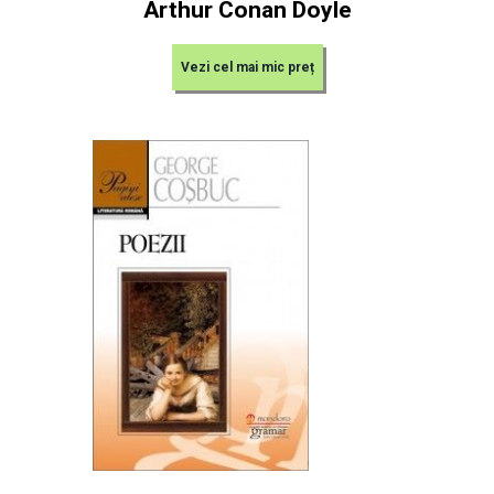
Arthur Conan Doyle
Vezi cel mai mic preț