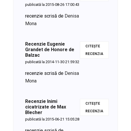
publicată la 2015-08-26 17:00:43
recenzie scrisă de
Denisa
Mona
Recenzie Eugenie
CITEȘTE
Grandet de Honore de
Balzac
RECENZIA
publicată la 2014-11-30 21:59:32
recenzie scrisă de
Denisa
Mona
Recenzie Inimi
CITEȘTE
cicatrizate de Max
Blecher
RECENZIA
publicată la 2015-06-21 15:05:28
recenzie scrisă de