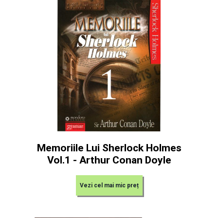
Memoriile Lui Sherlock Holmes
Vol.1 - Arthur Conan Doyle
Vezi cel mai mic preț