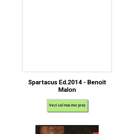
Spartacus Ed.2014 - Benoit
Malon
Vezi cel mai mic preț