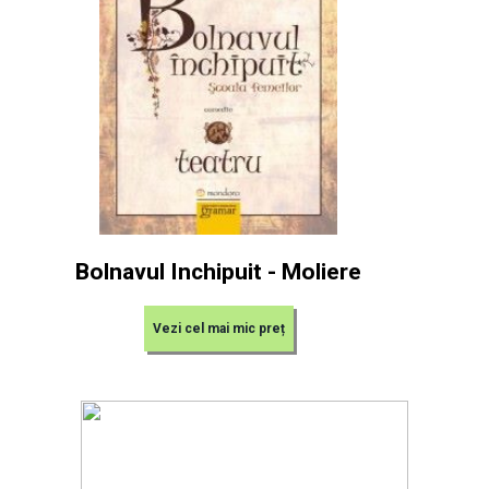
Bolnavul Inchipuit - Moliere
Vezi cel mai mic preț