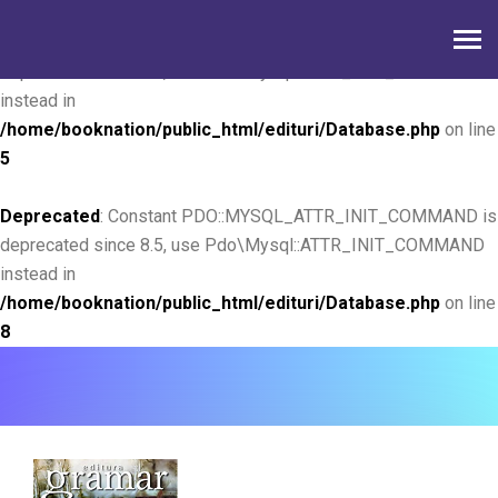
Deprecated
: Constant PDO::MYSQL_ATTR_INIT_COMMAND is
deprecated since 8.5, use Pdo\Mysql::ATTR_INIT_COMMAND
instead in
/home/booknation/public_html/edituri/Database.php
on line
5
Deprecated
: Constant PDO::MYSQL_ATTR_INIT_COMMAND is
deprecated since 8.5, use Pdo\Mysql::ATTR_INIT_COMMAND
instead in
/home/booknation/public_html/edituri/Database.php
on line
8