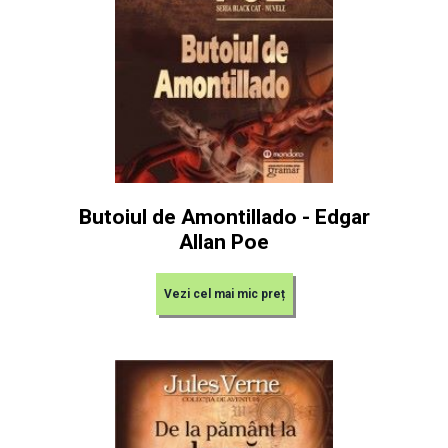
Butoiul de Amontillado - Edgar
Allan Poe
Vezi cel mai mic preț