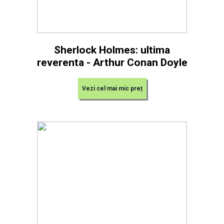
Sherlock Holmes: ultima
reverenta - Arthur Conan Doyle
Vezi cel mai mic preț