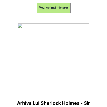
Vezi cel mai mic preț
Arhiva Lui Sherlock Holmes - Sir