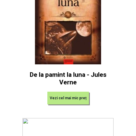
De la pamint la luna - Jules
Verne
Vezi cel mai mic preț