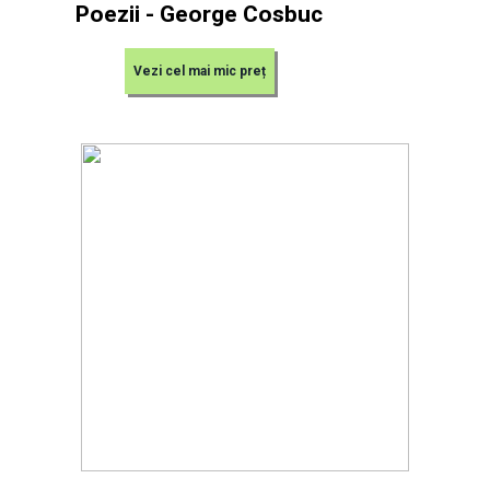
Poezii - George Cosbuc
Vezi cel mai mic preț