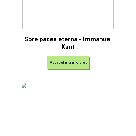
Spre pacea eterna - Immanuel
Kant
Vezi cel mai mic preț