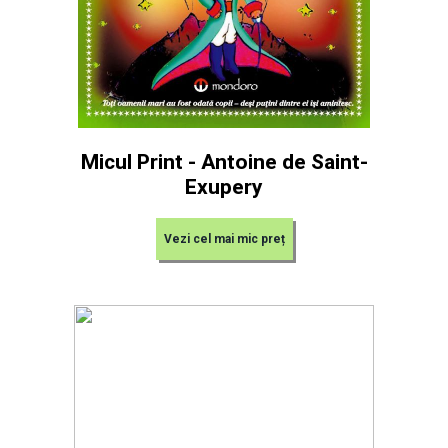
Micul Print - Antoine de Saint-
Exupery
Vezi cel mai mic preț