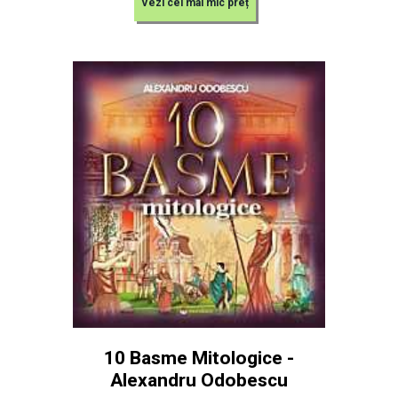
Vezi cel mai mic preț
10 Basme Mitologice -
Alexandru Odobescu