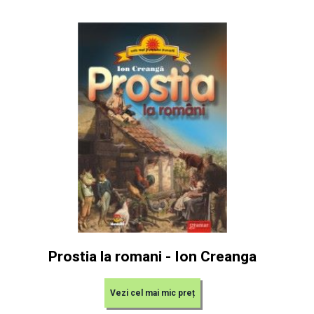
Prostia la romani - Ion Creanga
Vezi cel mai mic preț