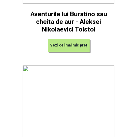
Aventurile lui Buratino sau
cheita de aur - Aleksei
Nikolaevici Tolstoi
Vezi cel mai mic preț