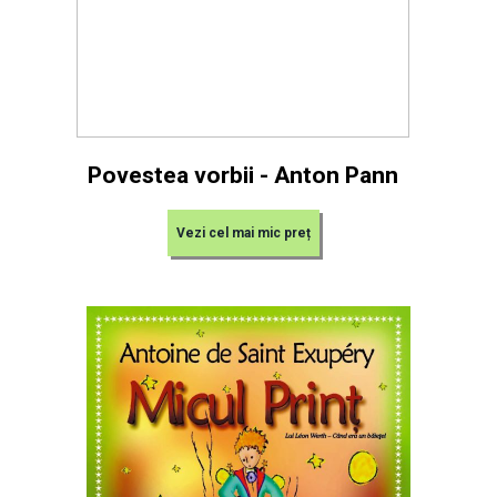
Povestea vorbii - Anton Pann
Vezi cel mai mic preț