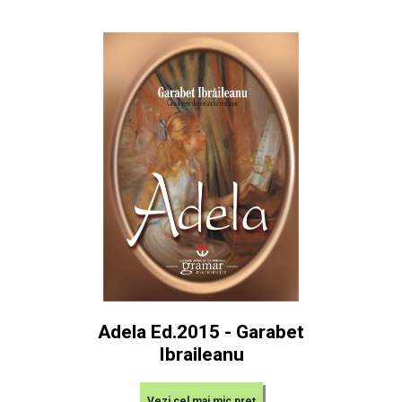
Adela Ed.2015 - Garabet
Ibraileanu
Vezi cel mai mic preț