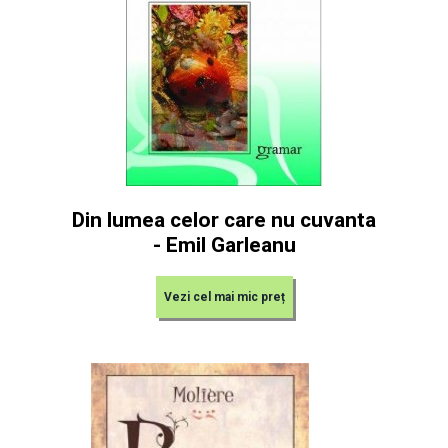
Din lumea celor care nu cuvanta
- Emil Garleanu
Vezi cel mai mic preț