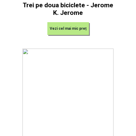
Trei pe doua biciclete - Jerome
K. Jerome
Vezi cel mai mic preț