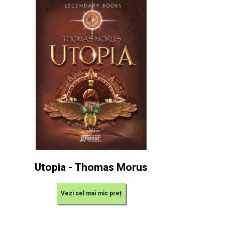
Utopia - Thomas Morus
Vezi cel mai mic preț