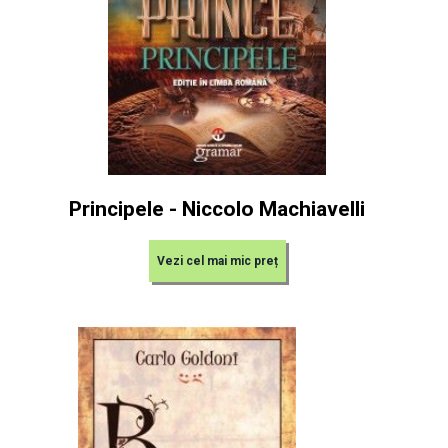
Principele - Niccolo Machiavelli
Vezi cel mai mic preț