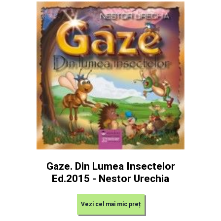
Gaze. Din Lumea Insectelor
Ed.2015 - Nestor Urechia
Vezi cel mai mic preț