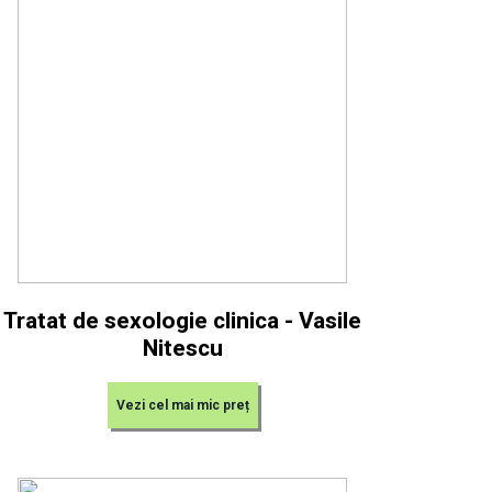
Tratat de sexologie clinica - Vasile
Nitescu
Vezi cel mai mic preț