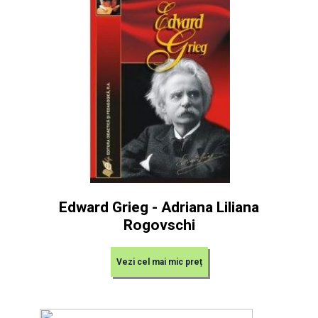
Edward Grieg - Adriana Liliana
Rogovschi
Vezi cel mai mic preț