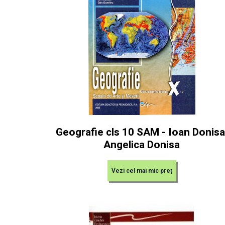
Geografie cls 10 SAM - Ioan Donisa
Angelica Donisa
Vezi cel mai mic preț