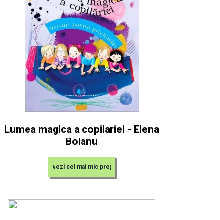
Lumea magica a copilariei - Elena
Bolanu
Vezi cel mai mic preț