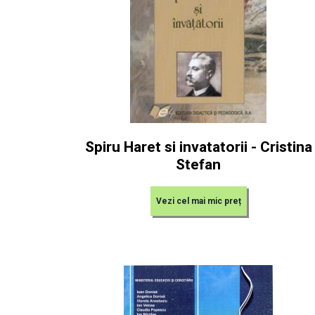
Spiru Haret si invatatorii - Cristina
Stefan
Vezi cel mai mic preț