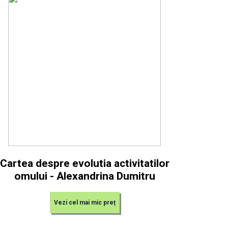
Cartea despre evolutia activitatilor
omului - Alexandrina Dumitru
Vezi cel mai mic preț