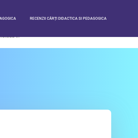
stead in
DAGOGICA
RECENZII CĂRȚI DIDACTICA SI PEDAGOGICA
stead in