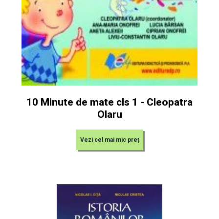
10 Minute de mate cls 1 - Cleopatra
Olaru
Vezi cel mai mic preț