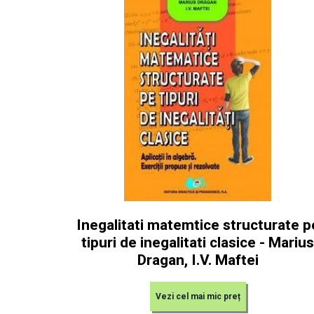
Inegalitati matemtice structurate p
tipuri de inegalitati clasice - Marius
Dragan, I.V. Maftei
Vezi cel mai mic preț