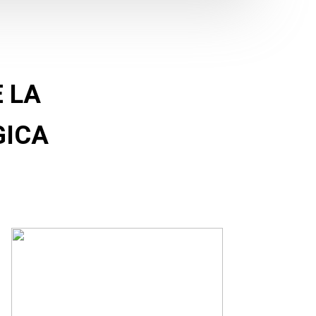
 LA
GICA