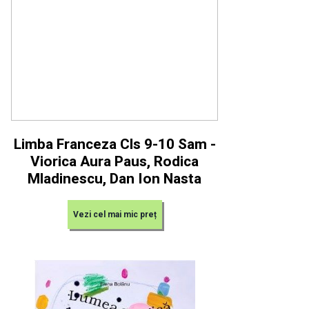
Limba Franceza Cls 9-10 Sam -
Viorica Aura Paus, Rodica
Mladinescu, Dan Ion Nasta
Vezi cel mai mic preț