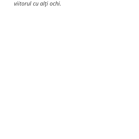
viitorul cu alți ochi.