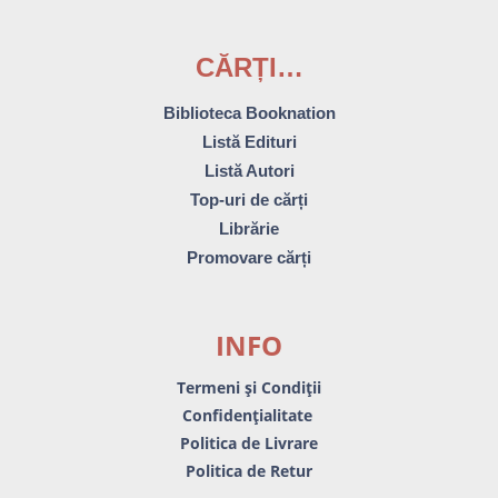
CĂRȚI…
Biblioteca Booknation
Listă Edituri
Listă Autori
Top-uri de cărți
Librărie
Promovare cărți
INFO
Termeni și Condiții
Confidențialitate
Politica de Livrare
Politica de Retur