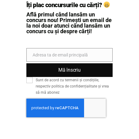
Îți plac concursurile cu cărți?
Află primul când lansăm un
concurs nou! Primești un email de
la noi doar atunci când lansăm un
concurs cu și despre cărți!
Adresa ta de email principală
Email
Mă înscriu
Sunt de acord cu termenii și condițiile,
respectiv politica de confidențialitate și vrea
să mă abonez