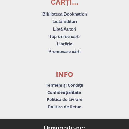
CĂRȚI…
Biblioteca Booknation
Listă Edituri
Listă Autori
Top-uri de cărți
Librărie
Promovare cărți
INFO
Termeni și Condiții
Confidențialitate
Politica de Livrare
Politica de Retur
Urmărește-ne: