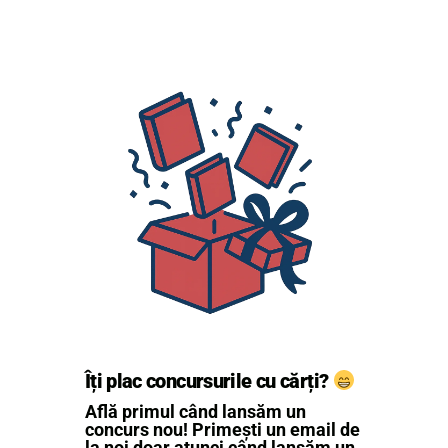
Îți plac concursurile cu cărți?
Află primul când lansăm un
concurs nou! Primești un email de
la noi doar atunci când lansăm un