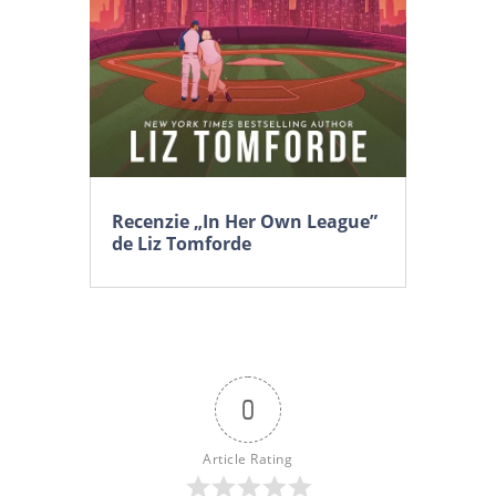
Recenzie „In Her Own League”
de Liz Tomforde
0
Article Rating