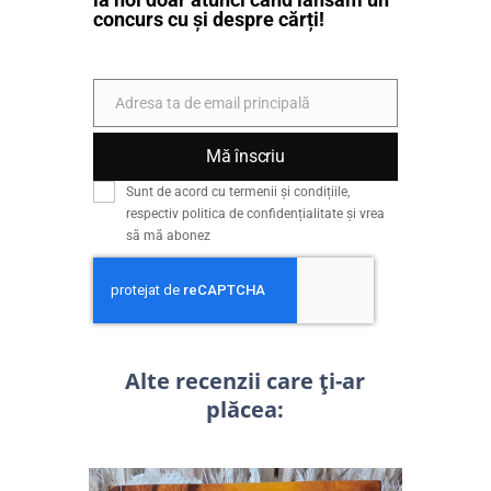
concurs cu și despre cărți!
Adresa ta de email principală
Email
Mă înscriu
Sunt de acord cu termenii și condițiile,
respectiv politica de confidențialitate și vrea
să mă abonez
Alte recenzii care ți-ar
plăcea: