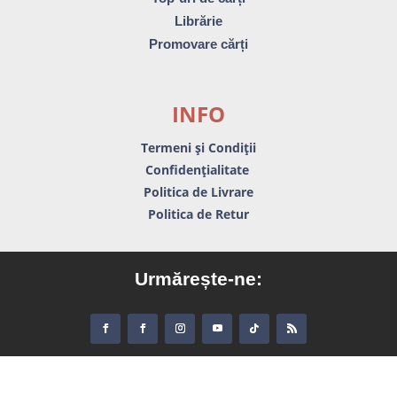
Librărie
Promovare cărți
INFO
Termeni și Condiții
Confidențialitate
Politica de Livrare
Politica de Retur
Urmărește-ne: