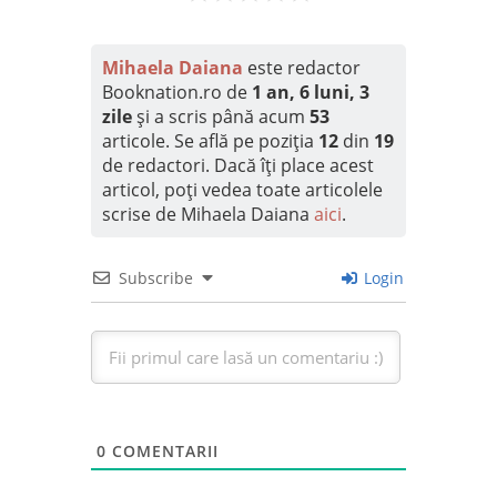
Mihaela Daiana
este redactor
Booknation.ro de
1 an, 6 luni, 3
zile
și a scris până acum
53
articole. Se află pe poziția
12
din
19
de redactori. Dacă îți place acest
articol, poți vedea toate articolele
scrise de Mihaela Daiana
aici
.
Subscribe
Login
0
COMENTARII