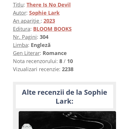
Titlu
:
There Is No Devil
Autor
:
Sophie Lark
An apariție
:
2023
Editura
:
BLOOM BOOKS
Nr. Pagini
:
304
Limba
:
Engleză
Gen Literar
:
Romance
Nota recenzorului:
8
/
10
Vizualizari recenzie:
2238
Alte recenzii de la Sophie
Lark: