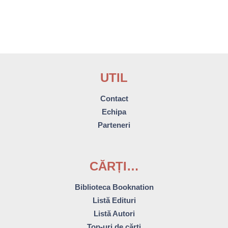
UTIL
Contact
Echipa
Parteneri
CĂRȚI…
Biblioteca Booknation
Listă Edituri
Listă Autori
Top-uri de cărți