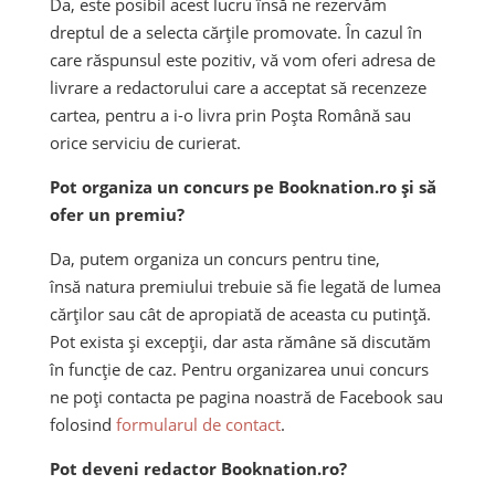
Da, este posibil acest lucru însă ne rezervăm
dreptul de a selecta cărțile promovate. În cazul în
care răspunsul este pozitiv, vă vom oferi adresa de
livrare a redactorului care a acceptat să recenzeze
cartea, pentru a i-o livra prin Poșta Română sau
orice serviciu de curierat.
Pot organiza un concurs pe Booknation.ro și să
ofer un premiu?
Da, putem organiza un concurs pentru tine,
însă natura premiului trebuie să fie legată de lumea
cărților sau cât de apropiată de aceasta cu putință.
Pot exista și excepții, dar asta rămâne să discutăm
în funcție de caz. Pentru organizarea unui concurs
ne poți contacta pe pagina noastră de Facebook sau
folosind
formularul de contact
.
Pot deveni redactor Booknation.ro?