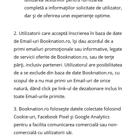
completă a informațiilor solicitate de utilizator,
dar și de oferirea unei experiențe optime.
Utilizatorii care acceptă înscrierea în baza de date
de Email-uri Booknation.ro, își dau acordul de a
primi emailuri promoționale sau informative, legate
de servicii oferite de Booknation.ro, sau de terțe
părți, inclusiv parteneri. Utilizatorul are posibilitatea
de a se exclude din baza de date Booknation.ro, cu
scopul de a nu mai primi un Email-uri de orice
natură, dând click pe link-ul de dezabonare inclus în
toate Email-urile primite.
Booknation.ro folosește datele colectate folosind
Cookie-uri, Facebook Pixel și Google Analytics
pentru a facilita comunicarea comercială sau non-
comercială cu utilizatorii săi.