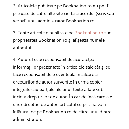
Articolele publicate pe Booknation.ro nu pot fi
preluate de către alte site-uri fără acordul (scris sau
verbal) unui administrator Booknation.ro
Toate articolele publicate pe
Booknation.ro
sunt
proprietatea Booknation.ro și afișează numele
autorului.
Autorul este responsabil de acuratețea
informațiilor prezentate în articolele sale cât și se
face responsabil de o eventuală încălcare a
drepturilor de autor survenite în urma copierii
integrale sau parțiale ale unor texte aflate sub
incinta drepturilor de autor. În caz de încălcare ale
unor drepturi de autor, articolul cu pricina va fi
înlăturat de pe Booknation.ro de către unul dintre
administratori.