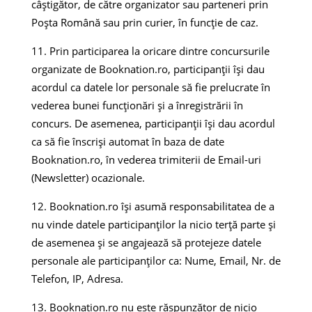
câștigător, de către organizator sau parteneri prin
Poșta Română sau prin curier, în funcție de caz.
Prin participarea la oricare dintre concursurile
organizate de Booknation.ro, participanții își dau
acordul ca datele lor personale să fie prelucrate în
vederea bunei funcționări și a înregistrării în
concurs. De asemenea, participanții își dau acordul
ca să fie înscriși automat în baza de date
Booknation.ro, în vederea trimiterii de Email-uri
(Newsletter) ocazionale.
Booknation.ro își asumă responsabilitatea de a
nu vinde datele participanților la nicio terță parte și
de asemenea și se angajează să protejeze datele
personale ale participanților ca: Nume, Email, Nr. de
Telefon, IP, Adresa.
Booknation.ro nu este răspunzător de nicio