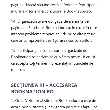
pagubă directă sau indirectă suferită de Participant
în urma înscrierii la concursurile Booknation.ro.
Organizatorul are obligația de a anunța pe
pagina de Facebook Booknation.ro, în cazul în care
intervin probleme tehnice sau de orice altă natură
care ar compromite desfășurarea concursurilor.
Participanții la concursurile organizate de
Booknation.ro declară că au vârsta peste 18 ani și
că acceptă toți termenii prezentați în punctele de
mai sus.
SECȚIUNEA III – ACCESAREA
BOOKNATION.RO
Orice Vizitator al site-ului Booknation.ro este de
acord prin vizitarea și navigarea pe site cu faptul că