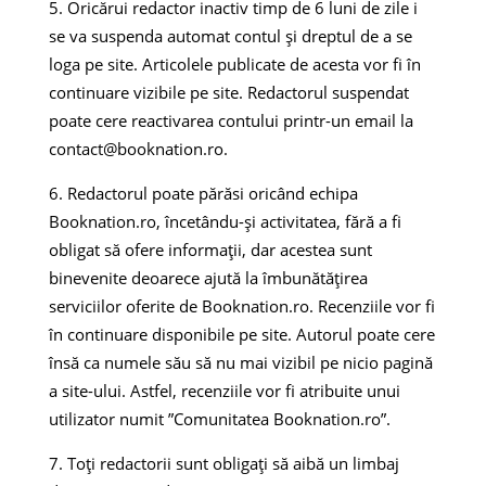
Oricărui redactor inactiv timp de 6 luni de zile i
se va suspenda automat contul și dreptul de a se
loga pe site. Articolele publicate de acesta vor fi în
continuare vizibile pe site. Redactorul suspendat
poate cere reactivarea contului printr-un email la
contact@booknation.ro
.
Redactorul poate părăsi oricând echipa
Booknation.ro, încetându-și activitatea, fără a fi
obligat să ofere informații, dar acestea sunt
binevenite deoarece ajută la îmbunătățirea
serviciilor oferite de Booknation.ro. Recenziile vor fi
în continuare disponibile pe site. Autorul poate cere
însă ca numele său să nu mai vizibil pe nicio pagină
a site-ului. Astfel, recenziile vor fi atribuite unui
utilizator numit ”Comunitatea Booknation.ro”.
Toți redactorii sunt obligați să aibă un limbaj