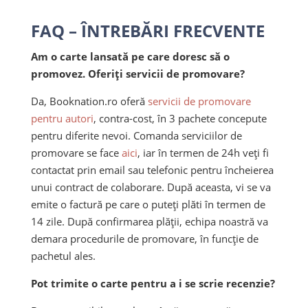
FAQ – ÎNTREBĂRI FRECVENTE
Am o carte lansată pe care doresc să o
promovez. Oferiți servicii de promovare?
Da, Booknation.ro oferă
servicii de promovare
pentru autori
, contra-cost, în 3 pachete concepute
pentru diferite nevoi. Comanda serviciilor de
promovare se face
aici
, iar în termen de 24h veți fi
contactat prin email sau telefonic pentru încheierea
unui contract de colaborare. După aceasta, vi se va
emite o factură pe care o puteți plăti în termen de
14 zile. După confirmarea plății, echipa noastră va
demara procedurile de promovare, în funcție de
pachetul ales.
Pot trimite o carte pentru a i se scrie recenzie?