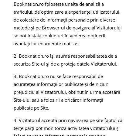
Booknation.ro folosește unelte de analiză a
traficului, de optimizare a experienței utilizatorului,
de colectare de informații personale prin diverse
metode și pe Browser-ul de navigare al Vizitatorului
se pot instala cookie-uri în vederea obținerii
avantajelor enumerate mai sus.
Booknation.ro își asumă responsabilitatea de a
securiza Site-ul și de a proteja datele Vizitatorului.
Booknation.ro nu se face responsabil de
acuratețea informațiilor publicate și de niciun
prejudiciu al Vizitatorului, obținut în urma accesării
Site-ului sau a folosirii a oricăror informații
publicate pe Site.
Vizitatorul acceptă prin navigarea pe site faptul că
terțe părți pot monitoriza activitatea vizitatorului și