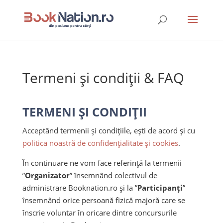
Termeni și condiții & FAQ
TERMENI ȘI CONDIȚII
Acceptând termenii și condițiile, ești de acord și cu
politica noastră de confidențialitate și cookies
.
În continuare ne vom face referință la termenii
”
Organizator
” însemnând colectivul de
administrare Booknation.ro și la ”
Participanți
”
însemnând orice persoană fizică majoră care se
înscrie voluntar în oricare dintre concursurile