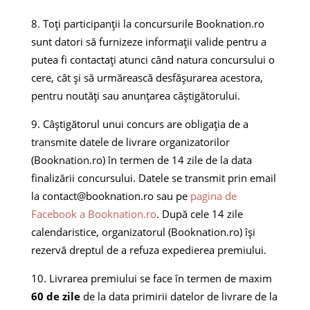
Toți participanții la concursurile Booknation.ro
sunt datori să furnizeze informații valide pentru a
putea fi contactați atunci când natura concursului o
cere, cât și să urmărească desfășurarea acestora,
pentru noutăți sau anunțarea câștigătorului.
Câștigătorul unui concurs are obligația de a
transmite datele de livrare organizatorilor
(Booknation.ro) în termen de 14 zile de la data
finalizării concursului. Datele se transmit prin email
la
contact@booknation.ro
sau pe
pagina de
Facebook a Booknation.ro
. După cele 14 zile
calendaristice, organizatorul (Booknation.ro) își
rezervă dreptul de a refuza expedierea premiului.
Livrarea premiului se face în termen de maxim
60 de zile
de la data primirii datelor de livrare de la