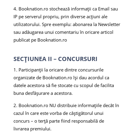
Booknation.ro stochează informații ca Email sau
IP pe serverul propriu, prin diverse acțiuni ale
utilizatorului. Spre exemplu: abonarea la Newsletter
sau adăugarea unui comentariu în oricare articol
publicat pe Booknation.ro
SECȚIUNEA II – CONCURSURI
Participanții la oricare dintre concursurile
organizate de Booknation.ro își dau acordul ca
datele acestora să fie stocate cu scopul de facilita
buna desfășurare a acestora.
Booknation.ro NU distribuie informațiile decât în
cazul în care este vorba de câștigătorul unui
concurs – o terță parte fiind responsabilă de
livrarea premiului.