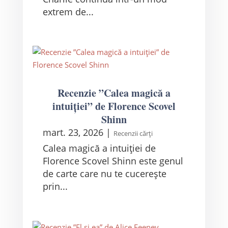
extrem de...
Recenzie ”Calea magică a
intuiției” de Florence Scovel
Shinn
mart. 23, 2026
|
Recenzii cărți
Calea magică a intuiției de
Florence Scovel Shinn este genul
de carte care nu te cucerește
prin...