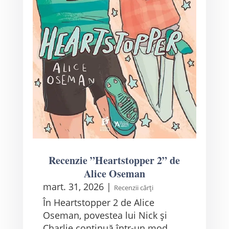
Recenzie ”Heartstopper 2” de
Alice Oseman
mart. 31, 2026
|
Recenzii cărți
În Heartstopper 2 de Alice
Oseman, povestea lui Nick și
Charlie continuă într-un mod