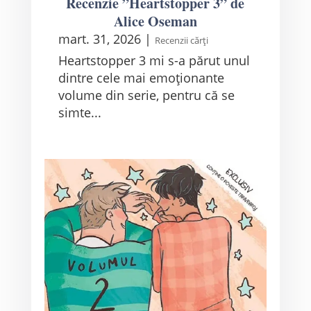
Recenzie ”Heartstopper 3” de
Alice Oseman
mart. 31, 2026
|
Recenzii cărți
Heartstopper 3 mi s-a părut unul
dintre cele mai emoționante
volume din serie, pentru că se
simte...