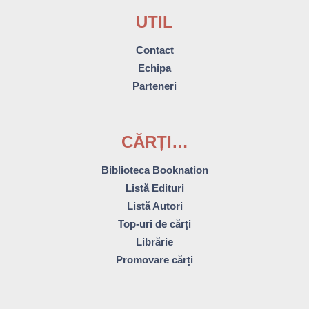
UTIL
Contact
Echipa
Parteneri
CĂRȚI…
Biblioteca Booknation
Listă Edituri
Listă Autori
Top-uri de cărți
Librărie
Promovare cărți