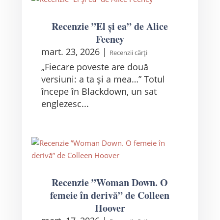
Recenzie ”El și ea” de Alice
Feeney
mart. 23, 2026
|
Recenzii cărți
„Fiecare poveste are două
versiuni: a ta și a mea…” Totul
începe în Blackdown, un sat
englezesc...
Recenzie ”Woman Down. O
femeie în derivă” de Colleen
Hoover