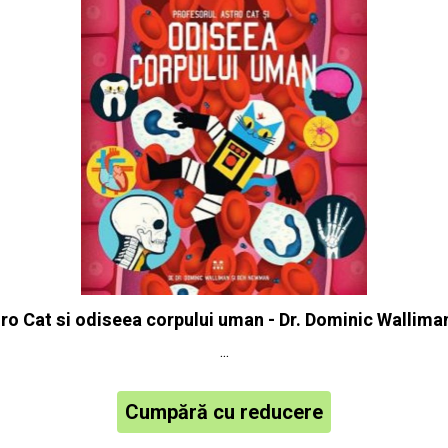
ro Cat si odiseea corpului uman - Dr. Dominic Walli
...
Cumpără cu reducere