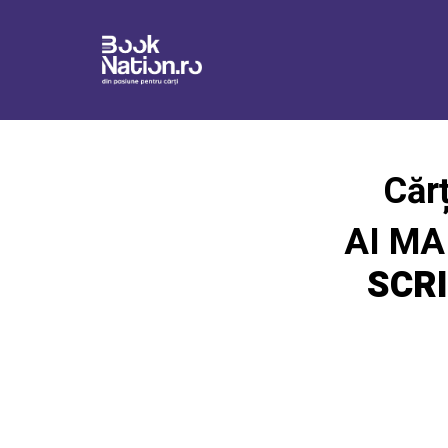
Cărț
AI MA
SCRI