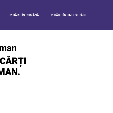
🔎 CĂRȚI ÎN ROMÂNĂ
🔎 CĂRȚI ÎN LIMBI STRĂINE
liman
CĂRȚI
IMAN
.