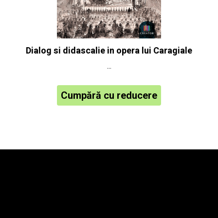
Dialog si didascalie in opera lui Caragiale
...
Cumpără cu reducere