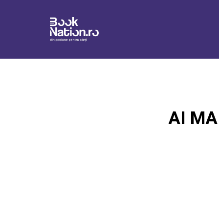
AI MA