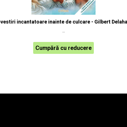
ovestiri incantatoare inainte de culcare - Gilbert Delah
...
Cumpără cu reducere