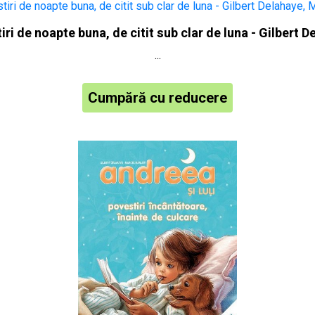
iri de noapte buna, de citit sub clar de luna - Gilbert 
...
Cumpără cu reducere