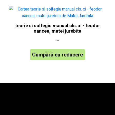
teorie si solfegiu manual cls. xi - feodor
oancea, matei jurebita
...
Cumpără cu reducere