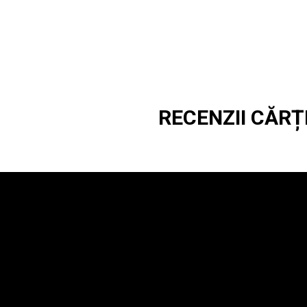
RECENZII CĂRȚ