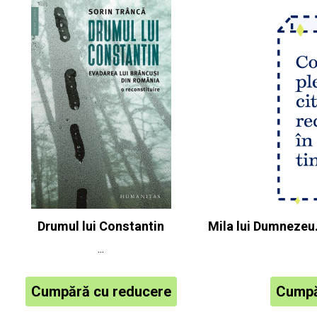
Drumul lui Constantin
Mila lui Dumnezeu.
...
Cumpără cu reducere
Cumpă