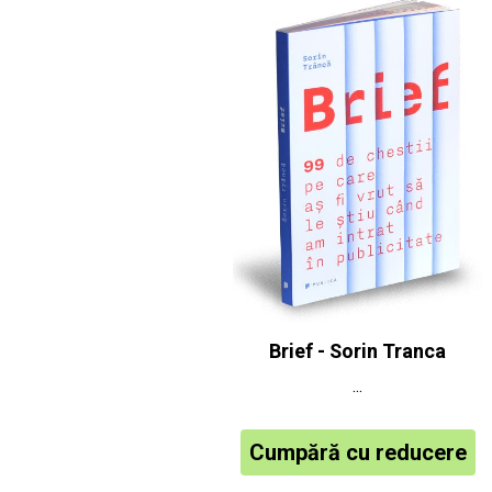
Brief - Sorin Tranca
...
Cumpără cu reducere