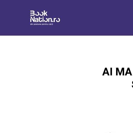
AI MA