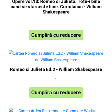
Opere vol.13: Romeo si Julieta. Totu-i bine
cand se sfarseste bine. Coriolanus - William
Shakespeare
...
Cumpără cu reducere
Romeo si Julieta Ed.2 - William Shakespeare
...
Cumpără cu reducere