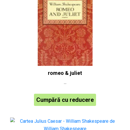
romeo & juliet
...
Cumpără cu reducere