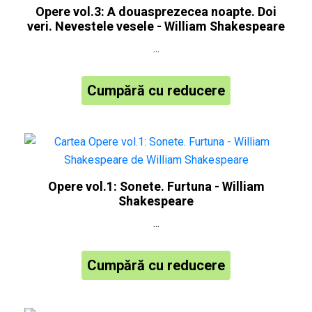
Opere vol.3: A douasprezecea noapte. Doi
veri. Nevestele vesele - William Shakespeare
...
Cumpără cu reducere
Opere vol.1: Sonete. Furtuna - William
Shakespeare
...
Cumpără cu reducere