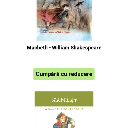
Macbeth - William Shakespeare
...
Cumpără cu reducere