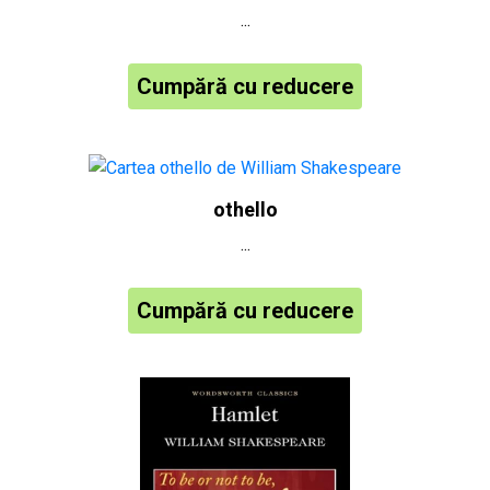
...
Cumpără cu reducere
othello
...
Cumpără cu reducere