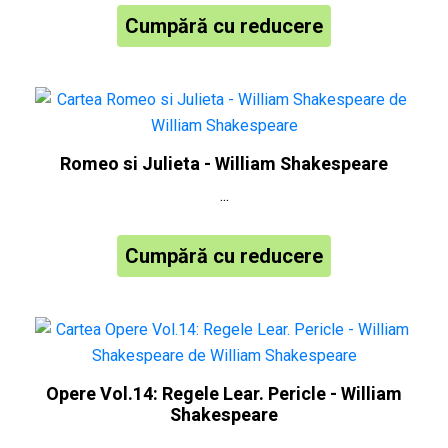
Cumpără cu reducere
Romeo si Julieta - William Shakespeare
...
Cumpără cu reducere
Opere Vol.14: Regele Lear. Pericle - William
Shakespeare
...