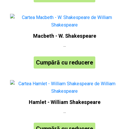
Macbeth - W. Shakespeare
...
Cumpără cu reducere
Hamlet - William Shakespeare
...
Cumpără cu reducere