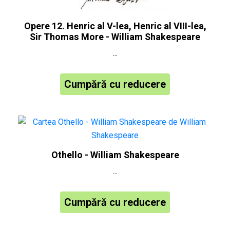
Opere 12. Henric al V-lea, Henric al VIII-lea,
Sir Thomas More - William Shakespeare
...
Cumpără cu reducere
Othello - William Shakespeare
...
Cumpără cu reducere