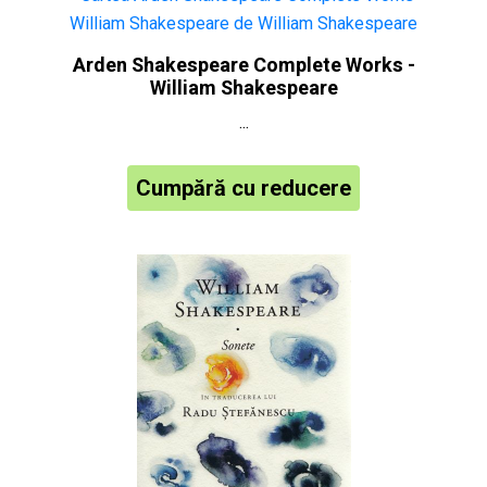
Arden Shakespeare Complete Works -
William Shakespeare
...
Cumpără cu reducere