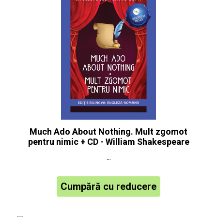
Much Ado About Nothing. Mult zgomot
pentru nimic + CD - William Shakespeare
...
Cumpără cu reducere