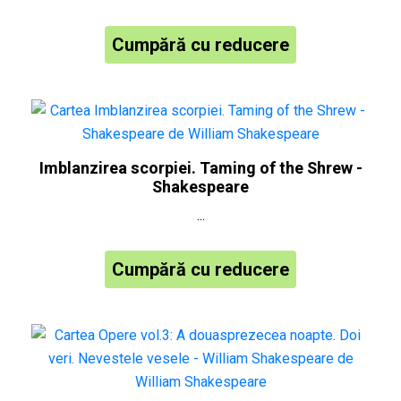
Cumpără cu reducere
Imblanzirea scorpiei. Taming of the Shrew -
Shakespeare
...
Cumpără cu reducere