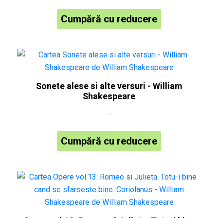
Cumpără cu reducere
Sonete alese si alte versuri - William
Shakespeare
...
Cumpără cu reducere