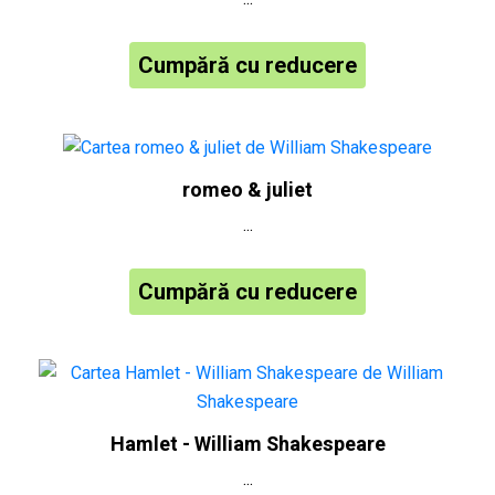
Cumpără cu reducere
romeo & juliet
...
Cumpără cu reducere
Hamlet - William Shakespeare
...