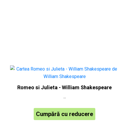
Romeo si Julieta - William Shakespeare
...
Cumpără cu reducere