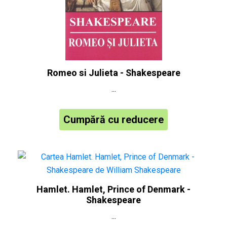
Romeo si Julieta - Shakespeare
...
Cumpără cu reducere
Hamlet. Hamlet, Prince of Denmark -
Shakespeare
...