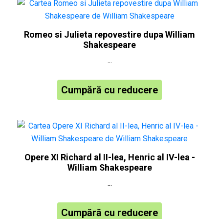
Romeo si Julieta repovestire dupa William
Shakespeare
...
Cumpără cu reducere
Opere XI Richard al II-lea, Henric al IV-lea -
William Shakespeare
...
Cumpără cu reducere