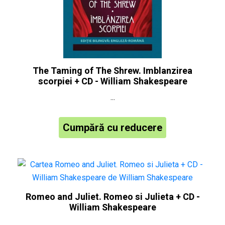
The Taming of The Shrew. Imblanzirea
scorpiei + CD - William Shakespeare
...
Cumpără cu reducere
Romeo and Juliet. Romeo si Julieta + CD -
William Shakespeare
...