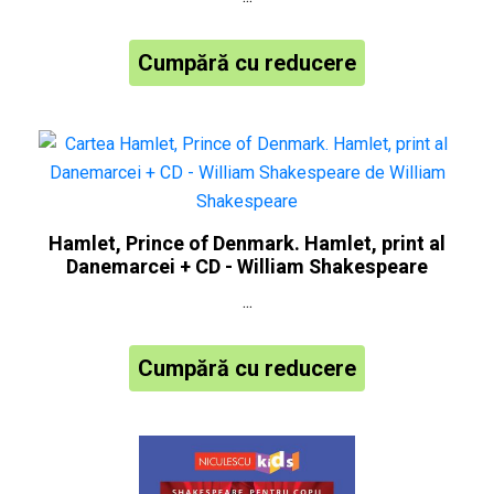
Cumpără cu reducere
Hamlet, Prince of Denmark. Hamlet, print al
Danemarcei + CD - William Shakespeare
...
Cumpără cu reducere