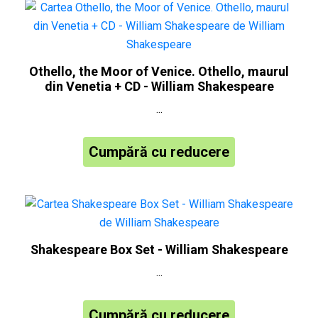
Othello, the Moor of Venice. Othello, maurul
din Venetia + CD - William Shakespeare
...
Cumpără cu reducere
Shakespeare Box Set - William Shakespeare
...
Cumpără cu reducere