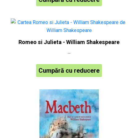
Romeo si Julieta - William Shakespeare
...
Cumpără cu reducere