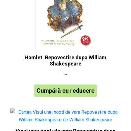
Hamlet. Repovestire dupa William
Shakespeare
...
Cumpără cu reducere