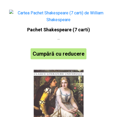
Pachet Shakespeare (7 carti)
...
Cumpără cu reducere