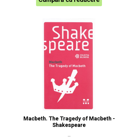
Macbeth. The Tragedy of Macbeth -
Shakespeare
...