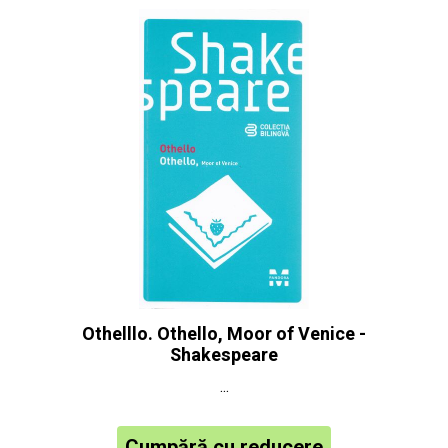
Othelllo. Othello, Moor of Venice -
Shakespeare
...
Cumpără cu reducere