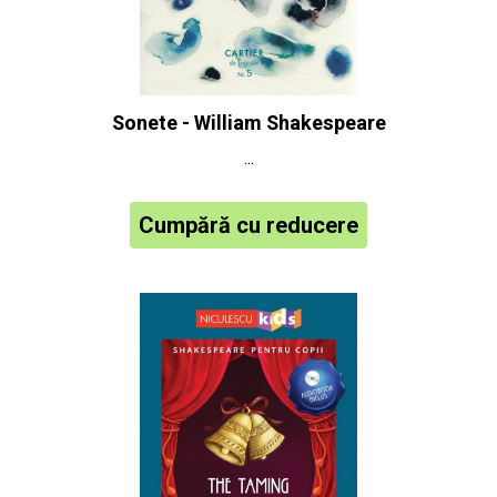
Sonete - William Shakespeare
...
Cumpără cu reducere