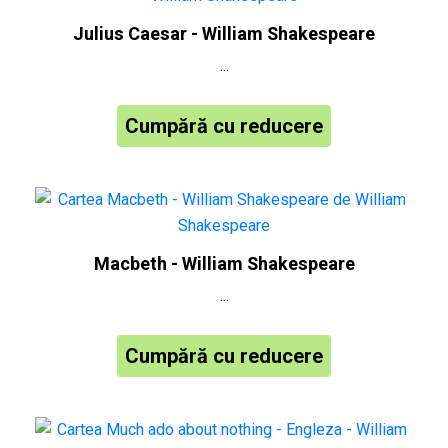
Julius Caesar - William Shakespeare
...
Cumpără cu reducere
Macbeth - William Shakespeare
...
Cumpără cu reducere