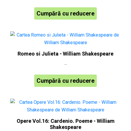
Cumpără cu reducere
Romeo si Julieta - William Shakespeare
...
Cumpără cu reducere
Opere Vol.16: Cardenio. Poeme - William
Shakespeare