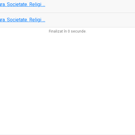
ura. Societate. Religi ...
ura. Societate. Religi ...
Finalizat în 0 secunde.