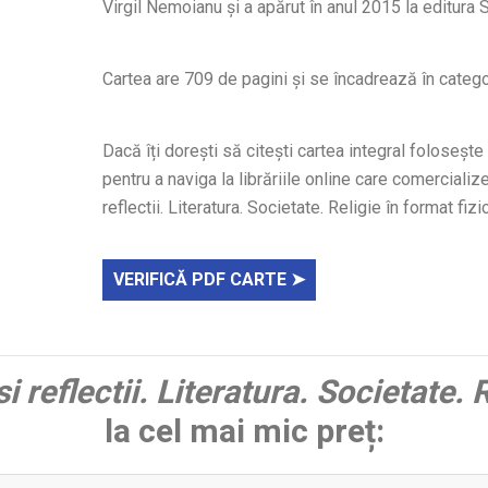
Virgil Nemoianu și a apărut în anul 2015 la editu
Cartea are 709 de pagini și se încadrează în categori
Dacă îți dorești să citești cartea integral foloseșt
pentru a naviga la librăriile online care comercializ
reflectii. Literatura. Societate. Religie în format fizic
VERIFICĂ PDF CARTE ➤
si reflectii. Literatura. Societate.
la cel mai mic preț: