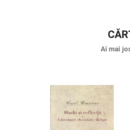
CĂR
Ai mai jo