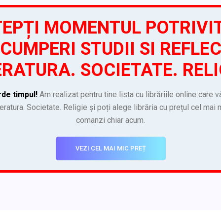
EPȚI MOMENTUL POTRIVI
CUMPERI STUDII SI REFLEC
ERATURA. SOCIETATE. RELI
rde timpul!
Am realizat pentru tine lista cu librăriile online care v
iteratura. Societate. Religie și poți alege librăria cu prețul cel mai
comanzi chiar acum.
VEZI CEL MAI MIC PREȚ