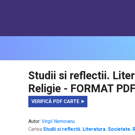
Studii si reflectii. Lit
Religie - FORMAT PD
VERIFICĂ PDF CARTE ➤
Autor:
Virgil Nemoianu
Cartea
Studii si reflectii. Literatura. Societate. 