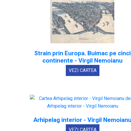
Strain prin Europa. Buimac pe cinci
continente - Virgil Nemoianu
VEZI CARTEA
Arhipelag interior - Virgil Nemoian
VEZI CARTEA